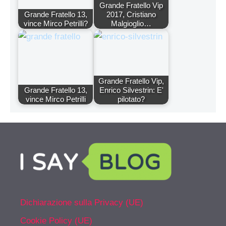
Grande Fratello Vip
Grande Fratello 13,
2017, Cristiano
vince Mirco Petrilli?
Malgioglio…
Grande Fratello Vip,
Grande Fratello 13,
Enrico Silvestrin: E'
vince Mirco Petrilli
pilotato?
Dichiarazione sulla Privacy (UE)
Cookie Policy (UE)