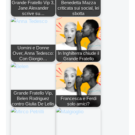
Grande Fratello Vip 3,
Benedetta Mazza
Jane Alexander
criticata sui social, lei
scrive su…
sbotta
Uomini e Donne
Over, Anna Tedesco:
In Inghilterra chiude il
Con Giorgio…
Grande Fratello
Grande Fratello Vip,
Belen Rodriguez
Francesca e Ferdi
contro Giulia De Lellis
solo amici?