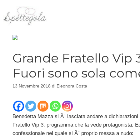
Vai
al
contenuto
Grande Fratello Vip 
Fuori sono sola com
13 Novembre 2018
di
Eleonora Costa
Benedetta Mazza si Ã¨ lasciata andare a dichiarazioni m
Fratello Vip 3, programma che la vede protagonista. Ec
confessionale nel quale si Ã¨ proprio messa a nudo: