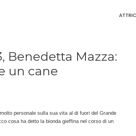
ATTRIC
3, Benedetta Mazza:
e un cane
olto personale sulla sua vita al di fuori del Grande
co cosa ha detto la bionda gieffina nel corso di un