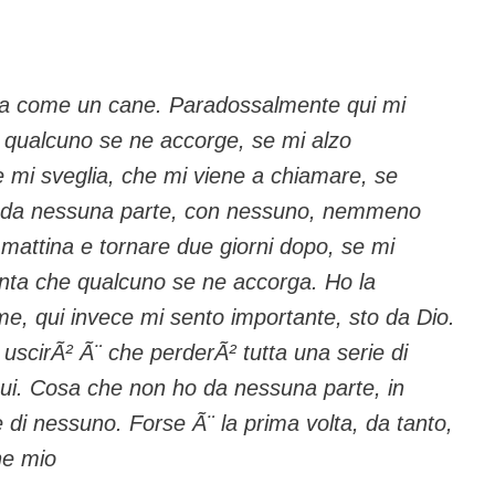
sola come un cane. Paradossalmente qui mi
 qualcuno se ne accorge, se mi alzo
mi sveglia, che mi viene a chiamare, se
a, da nessuna parte, con nessuno, nemmeno
i mattina e tornare due giorni dopo, se mi
ta che qualcuno se ne accorga. Ho la
e, qui invece mi sento importante, sto da Dio.
uscirÃ² Ã¨ che perderÃ² tutta una serie di
 qui. Cosa che non ho da nessuna parte, in
e di nessuno. Forse Ã¨ la prima volta, da tanto,
he mio