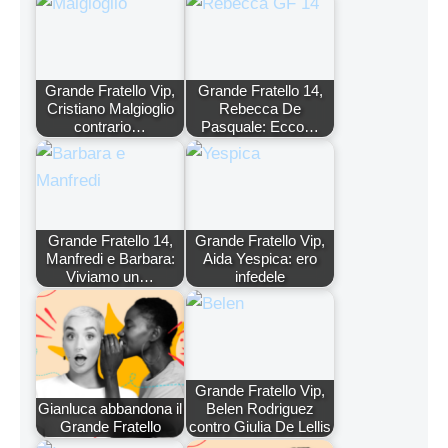
Grande Fratello Vip,
Grande Fratello 14,
Cristiano Malgioglio
Rebecca De
contrario…
Pasquale: Ecco…
Grande Fratello 14,
Grande Fratello Vip,
Manfredi e Barbara:
Aida Yespica: ero
Viviamo un…
infedele
Grande Fratello Vip,
Gianluca abbandona il
Belen Rodriguez
Grande Fratello
contro Giulia De Lellis