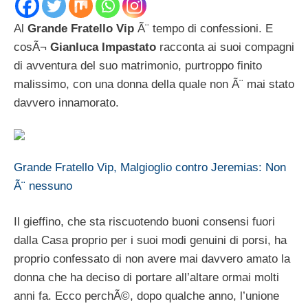
Al
Grande Fratello Vip
Ã¨ tempo di confessioni. E
cosÃ¬
Gianluca Impastato
racconta ai suoi compagni
di avventura del suo matrimonio, purtroppo finito
malissimo, con una donna della quale non Ã¨ mai stato
davvero innamorato.
Grande Fratello Vip, Malgioglio contro Jeremias: Non
Ã¨ nessuno
Il gieffino, che sta riscuotendo buoni consensi fuori
dalla Casa proprio per i suoi modi genuini di porsi, ha
proprio confessato di non avere mai davvero amato la
donna che ha deciso di portare all’altare ormai molti
anni fa. Ecco perchÃ©, dopo qualche anno, l’unione