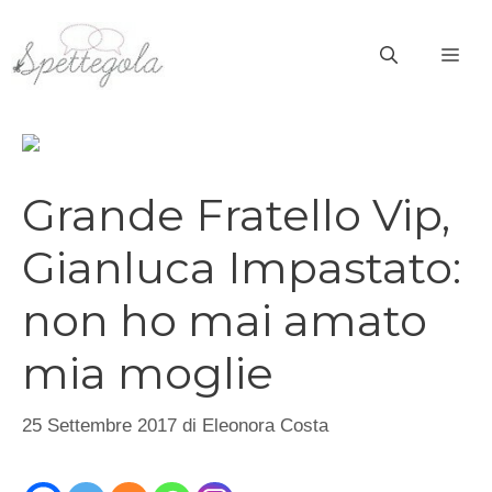
Vai
al
ME
contenuto
Grande Fratello Vip,
Gianluca Impastato:
non ho mai amato
mia moglie
25 Settembre 2017
di
Eleonora Costa