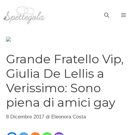
Vai
al
ME
contenuto
Grande Fratello Vip,
Giulia De Lellis a
Verissimo: Sono
piena di amici gay
8 Dicembre 2017
di
Eleonora Costa