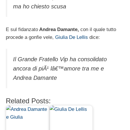
ma ho chiesto scusa
E sul fidanzato
Andrea Damante,
con il quale tutto
procede a gonfie vele,
Giulia De Lellis
dice:
Il Grande Fratello Vip ha consolidato
ancora di piÃ¹ lâ€™amore tra me e
Andrea Damante
Related Posts: