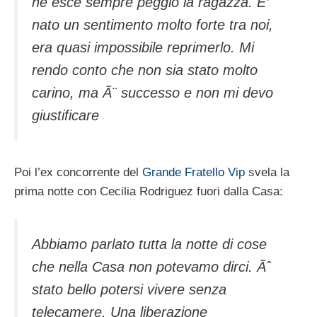
ne esce sempre peggio la ragazza. E’
nato un sentimento molto forte tra noi,
era quasi impossibile reprimerlo. Mi
rendo conto che non sia stato molto
carino, ma Ã¨ successo e non mi devo
giustificare
Poi l’ex concorrente del
Grande Fratello Vip
svela la
prima notte con Cecilia Rodriguez fuori dalla Casa:
Abbiamo parlato tutta la notte di cose
che nella Casa non potevamo dirci. Ãˆ
stato bello potersi vivere senza
telecamere. Una liberazione