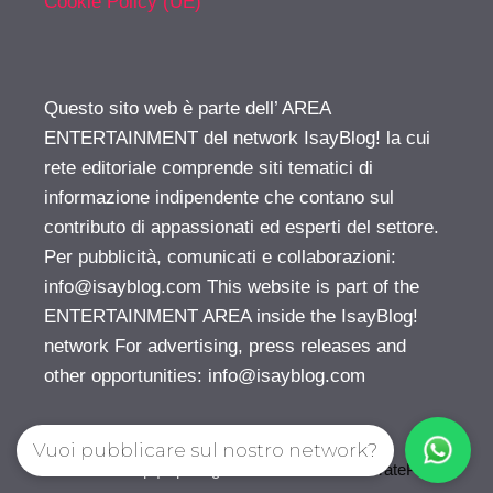
Cookie Policy (UE)
Questo sito web è parte dell’ AREA
ENTERTAINMENT del network IsayBlog! la cui
rete editoriale comprende siti tematici di
informazione indipendente che contano sul
contributo di appassionati ed esperti del settore.
Per pubblicità, comunicati e collaborazioni:
info@isayblog.com
This website is part of the
ENTERTAINMENT AREA inside the IsayBlog!
network For advertising, press releases and
other opportunities:
info@isayblog.com
Vuoi pubblicare sul nostro network?
© 2026 Gossip | Spettegola
• Creato con
GeneratePress