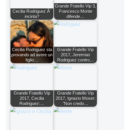
Grande Fratello Vip 3,
Cecilia Rodriguez Ã¨
Francesco Monte
incinta?
difende…
Cecilia Rodriguez sta
Grande Fratello Vip
provando ad avere un
2017, Jeremias
figlio…
Rodriguez contro…
Grande Fratello Vip
Grande Fratello Vip
2017, Cecilia
2017, Ignazio Moser:
Rodriguez:…
"Non credo…