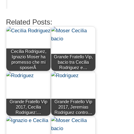
Related Posts:
Cecilia Rodriguez,
Ignazio Moser ha
Grande Fratello Vip,
promesso che mi
bacio tra Cecilia
sposerÃ
Rodriguez e…
Grande Fratello Vip
Grande Fratello Vip
2017, Cecilia
2017, Jeremias
Rodriguez:…
Rodriguez contro…