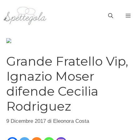
Vai
al
ME
contenuto
Grande Fratello Vip,
Ignazio Moser
difende Cecilia
Rodriguez
9 Dicembre 2017
di
Eleonora Costa