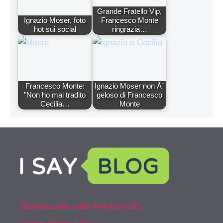
Grande Fratello Vip,
Ignazio Moser, foto
Francesco Monte
hot sui social
ringrazia…
Francesco Monte:
Ignazio Moser non Ã¨
"Non ho mai tradito
geloso di Francesco
Cecilia…
Monte
Dichiarazione sulla Privacy (UE)