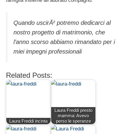
famiglia insieme all’adorato compagno:
Quando uscirÃ² potremo dedicarci al
nostro progetto di matrimonio, che
l’anno scorso abbiamo rimandato per i
miei impegni professionali
Related Posts:
Laura Freddi presto
mamma: Avevo
Laura Freddi incinta
perso le speranze