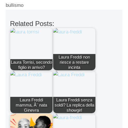
bullismo
Related Posts:
Laura Freddi non
Laura Torrisi, secondo
riesce a restare
figlio in arrivo?
incinta
Laura Freddi
Laura Freddi senza
mamma, Ã¨ nata
soldi? La replica della
Ginevra
showgirl