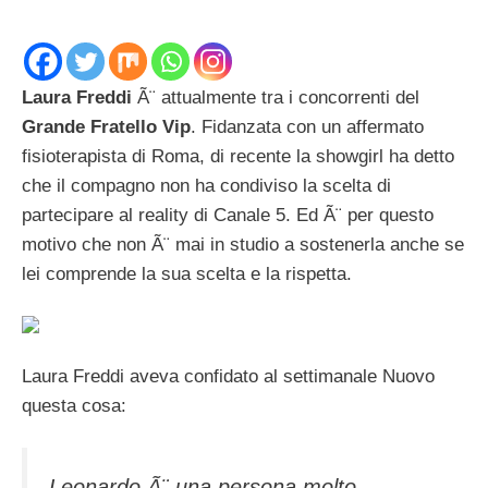
Laura Freddi
Ã¨ attualmente tra i concorrenti del
Grande Fratello Vip
. Fidanzata con un affermato
fisioterapista di Roma, di recente la showgirl ha detto
che il compagno non ha condiviso la scelta di
partecipare al reality di Canale 5. Ed Ã¨ per questo
motivo che non Ã¨ mai in studio a sostenerla anche se
lei comprende la sua scelta e la rispetta.
Laura Freddi aveva confidato al settimanale Nuovo
questa cosa:
Leonardo Ã¨ una persona molto