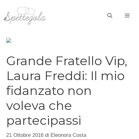
Vai
al
ME
contenuto
Grande Fratello Vip,
Laura Freddi: Il mio
fidanzato non
voleva che
partecipassi
21 Ottobre 2016
di
Eleonora Costa