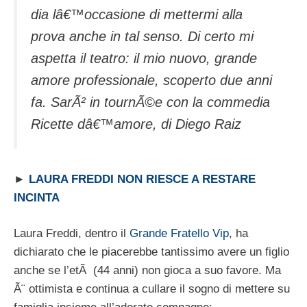
dia lâ€™occasione di mettermi alla
prova anche in tal senso. Di certo mi
aspetta il teatro: il mio nuovo, grande
amore professionale, scoperto due anni
fa. SarÃ² in tournÃ©e con la commedia
Ricette dâ€™amore, di Diego Raiz
►
LAURA FREDDI NON RIESCE A RESTARE
INCINTA
Laura Freddi, dentro il
Grande Fratello Vip
, ha
dichiarato che le piacerebbe tantissimo avere un figlio
anche se l’etÃ (44 anni) non gioca a suo favore. Ma
Ã¨ ottimista e continua a cullare il sogno di mettere su