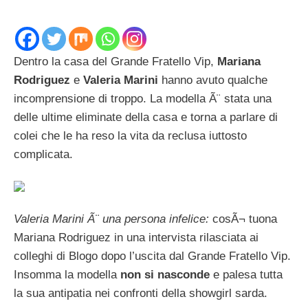
Dentro la casa del Grande Fratello Vip,
Mariana
Rodriguez
e
Valeria Marini
hanno avuto qualche
incomprensione di troppo. La modella Ã¨ stata una
delle ultime eliminate della casa e torna a parlare di
colei che le ha reso la vita da reclusa iuttosto
complicata.
Valeria Marini Ã¨ una persona infelice:
cosÃ¬ tuona
Mariana Rodriguez in una intervista rilasciata ai
colleghi di Blogo dopo l’uscita dal Grande Fratello Vip.
Insomma la modella
non si nasconde
e palesa tutta
la sua antipatia nei confronti della showgirl sarda.