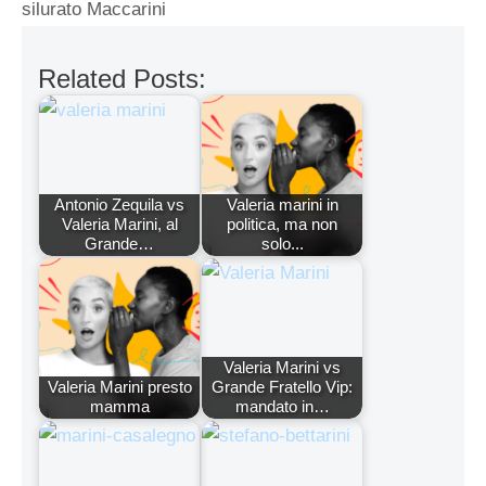
silurato Maccarini
Related Posts:
Antonio Zequila vs
Valeria marini in
Valeria Marini, al
politica, ma non
Grande…
solo...
Valeria Marini vs
Valeria Marini presto
Grande Fratello Vip:
mamma
mandato in…