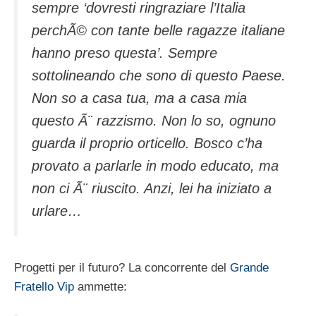
sempre ‘dovresti ringraziare l’Italia
perchÃ© con tante belle ragazze italiane
hanno preso questa’. Sempre
sottolineando che sono di questo Paese.
Non so a casa tua, ma a casa mia
questo Ã¨ razzismo. Non lo so, ognuno
guarda il proprio orticello. Bosco c’ha
provato a parlarle in modo educato, ma
non ci Ã¨ riuscito. Anzi, lei ha iniziato a
urlare…
Progetti per il futuro? La concorrente del
Grande
Fratello Vip
ammette: