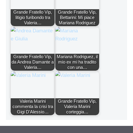
Grande Fratello Vip,
Grande Fratello Vip,
litigio furibondo tra
Bettarini: Mi piace
Valeria…
Mariana Rodriguez
Grande Fratello Vip,
Mariana Rodriguez, il
da Andrea Damante a
mio ex mi ha tradito
Valeria…
con una…
Valeria Marini
Grande Fratello Vip,
commenta la crisi tra
Valeria Marini
Gigi D'Alessio…
corteggia…