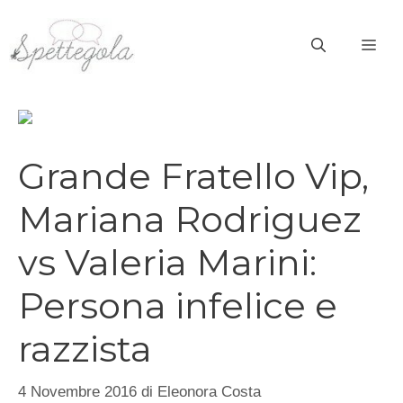
Vai
al
ME
contenuto
Grande Fratello Vip,
Mariana Rodriguez
vs Valeria Marini:
Persona infelice e
razzista
4 Novembre 2016
di
Eleonora Costa