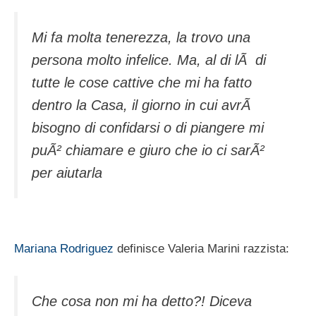
Mi fa molta tenerezza, la trovo una
persona molto infelice. Ma, al di lÃ di
tutte le cose cattive che mi ha fatto
dentro la Casa, il giorno in cui avrÃ
bisogno di confidarsi o di piangere mi
puÃ² chiamare e giuro che io ci sarÃ²
per aiutarla
Mariana Rodriguez
definisce Valeria Marini razzista:
Che cosa non mi ha detto?! Diceva