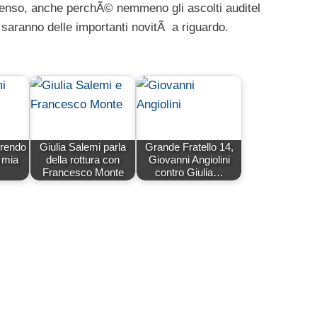
enso, anche perchÃ© nemmeno gli ascolti auditel
aranno delle importanti novitÃ a riguardo.
prendo
Giulia Salemi parla
Grande Fratello 14,
 mia
della rottura con
Giovanni Angiolini
Francesco Monte
contro Giulia…