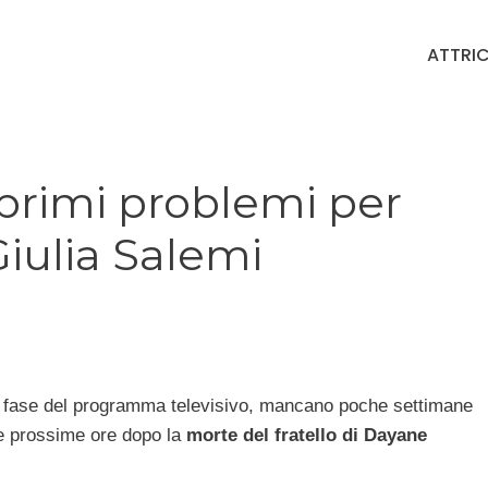
ATTRIC
 primi problemi per
Giulia Salemi
 fase del programma televisivo, mancano poche settimane
e prossime ore dopo la
morte del fratello di Dayane