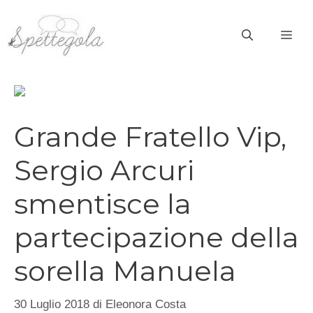
Vai
al
ME
contenuto
Grande Fratello Vip,
Sergio Arcuri
smentisce la
partecipazione della
sorella Manuela
30 Luglio 2018
di
Eleonora Costa