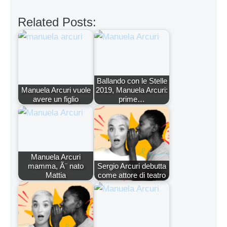
Related Posts:
Ballando con le Stelle
Manuela Arcuri vuole
2019, Manuela Arcuri:
avere un figlio
prime…
Manuela Arcuri
mamma, Ã¨ nato
Sergio Arcuri debutta
Mattia
come attore di teatro