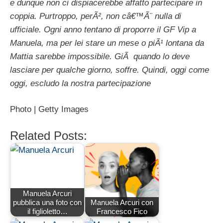
e dunque non ci dispiacerebbe affatto partecipare in
coppia. Purtroppo, perÃ², non câ€™Ã¨ nulla di
ufficiale. Ogni anno tentano di proporre il GF Vip a
Manuela, ma per lei stare un mese o piÃ¹ lontana da
Mattia sarebbe impossibile. GiÃ quando lo deve
lasciare per qualche giorno, soffre. Quindi, oggi come
oggi, escludo la nostra partecipazione
Photo | Getty Images
Related Posts:
Manuela Arcuri
pubblica una foto con
Manuela Arcuri con
il figlioletto…
Francesco Fico