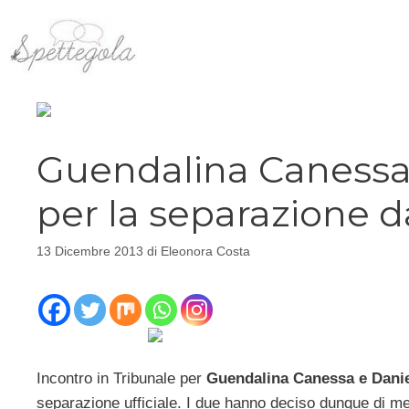
Vai
al
contenuto
Guendalina Canessa
per la separazione d
13 Dicembre 2013
di
Eleonora Costa
Incontro in Tribunale per
Guendalina Canessa e Danie
separazione ufficiale. I due hanno deciso dunque di met