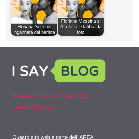
Floriana Messina si
Floriana Secondi
Ã¨ rifatta le labbra: la
ingannata dal barista
foto
Dichiarazione sulla Privacy (UE)
Cookie Policy (UE)
Questo sito web è parte dell’ AREA