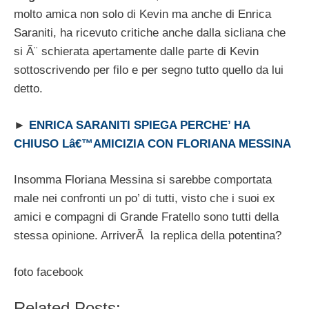
molto amica non solo di Kevin ma anche di Enrica
Saraniti, ha ricevuto critiche anche dalla sicliana che
si Ã¨ schierata apertamente dalle parte di Kevin
sottoscrivendo per filo e per segno tutto quello da lui
detto.
►
ENRICA SARANITI SPIEGA PERCHE’ HA
CHIUSO Lâ€™AMICIZIA CON FLORIANA MESSINA
Insomma Floriana Messina si sarebbe comportata
male nei confronti un po’ di tutti, visto che i suoi ex
amici e compagni di Grande Fratello sono tutti della
stessa opinione. ArriverÃ la replica della potentina?
foto facebook
Related Posts: