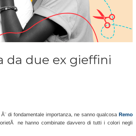
 da due ex gieffini
o Ã¨ di fondamentale importanza, ne sanno qualcosa
Remo
orietÃ ne hanno combinate davvero di tutti i colori negli