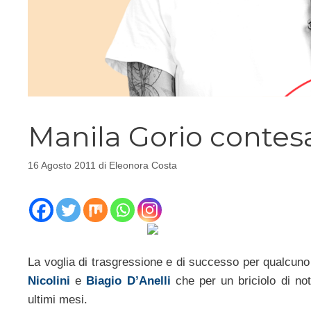
Manila Gorio contesa
16 Agosto 2011
di
Eleonora Costa
La voglia di trasgressione e di successo per qualcun
Nicolini
e
Biagio D’Anelli
che per un briciolo di not
ultimi mesi.