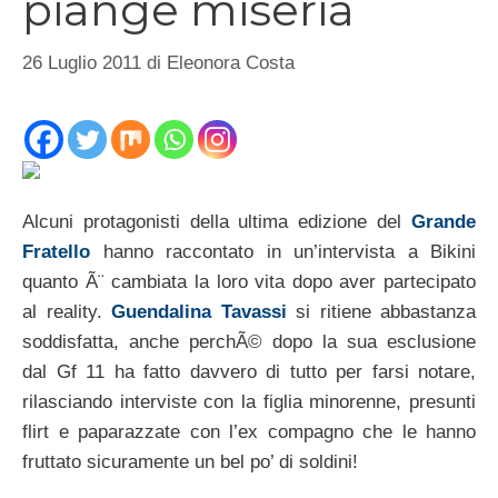
piange miseria
26 Luglio 2011
di
Eleonora Costa
Alcuni protagonisti della ultima edizione del
Grande
Fratello
hanno raccontato in un’intervista a Bikini
quanto Ã¨ cambiata la loro vita dopo aver partecipato
al reality.
Guendalina Tavassi
si ritiene abbastanza
soddisfatta, anche perchÃ© dopo la sua esclusione
dal Gf 11 ha fatto davvero di tutto per farsi notare,
rilasciando interviste con la figlia minorenne, presunti
flirt e paparazzate con l’ex compagno che le hanno
fruttato sicuramente un bel po’ di soldini!