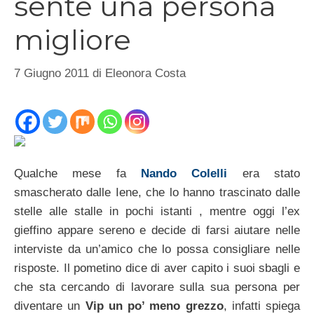
sente una persona
migliore
7 Giugno 2011
di
Eleonora Costa
Qualche mese fa
Nando Colelli
era stato
smascherato dalle Iene, che lo hanno trascinato dalle
stelle alle stalle in pochi istanti , mentre oggi l’ex
gieffino appare sereno e decide di farsi aiutare nelle
interviste da un’amico che lo possa consigliare nelle
risposte. Il pometino dice di aver capito i suoi sbagli e
che sta cercando di lavorare sulla sua persona per
diventare un
Vip un po’ meno grezzo
, infatti spiega