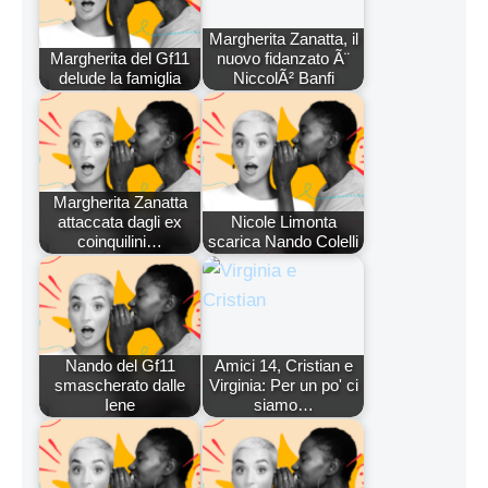
Margherita Zanatta, il
Margherita del Gf11
nuovo fidanzato Ã¨
delude la famiglia
NiccolÃ² Banfi
Margherita Zanatta
attaccata dagli ex
Nicole Limonta
coinquilini…
scarica Nando Colelli
Nando del Gf11
Amici 14, Cristian e
smascherato dalle
Virginia: Per un po' ci
Iene
siamo…