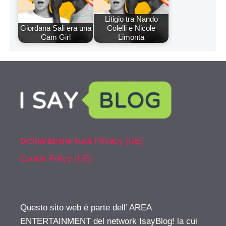
Litigio tra Nando
Giordana Sali era una
Colelli e Nicole
Cam Girl
Limonta
Dichiarazione sulla Privacy (UE)
Cookie Policy (UE)
Questo sito web è parte dell’ AREA
ENTERTAINMENT del network IsayBlog! la cui