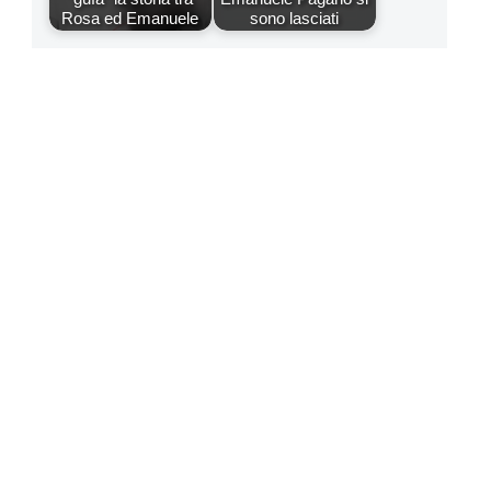
Rosa ed Emanuele
sono lasciati