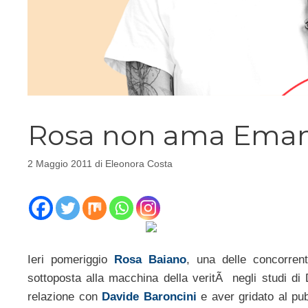
Rosa non ama Emanu
2 Maggio 2011
di
Eleonora Costa
Ieri pomeriggio
Rosa Baiano
, una delle concorren
sottoposta alla macchina della veritÃ negli studi d
relazione con
Davide Baroncini
e aver gridato al pub