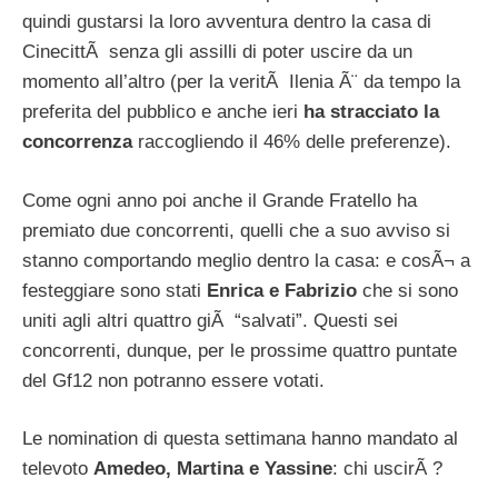
quindi gustarsi la loro avventura dentro la casa di
CinecittÃ senza gli assilli di poter uscire da un
momento all’altro (per la veritÃ Ilenia Ã¨ da tempo la
preferita del pubblico e anche ieri
ha stracciato la
concorrenza
raccogliendo il 46% delle preferenze).
Come ogni anno poi anche il Grande Fratello ha
premiato due concorrenti, quelli che a suo avviso si
stanno comportando meglio dentro la casa: e cosÃ¬ a
festeggiare sono stati
Enrica e Fabrizio
che si sono
uniti agli altri quattro giÃ “salvati”. Questi sei
concorrenti, dunque, per le prossime quattro puntate
del Gf12 non potranno essere votati.
Le nomination di questa settimana hanno mandato al
televoto
Amedeo, Martina e Yassine
: chi uscirÃ ?