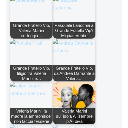
Grande Fratello Vip,
Pasquale Laricchia al
Valeria Marini
Grande Fratello Vip?
corteggia…
Mi piacerebbe
Grande Fratello Vip,
Grande Fratello Vip,
litigio tra Valeria
da Andrea Damante a
Marini e…
Valeria…
Valeria Marini, la
Valeria Marini
madre la ammonisce:
sull'isola Ã¨ sempre
non faccia fesserie
piÃ¹ diva