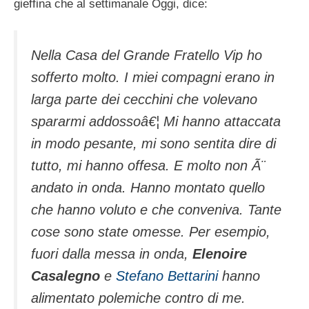
gieffina che al settimanale Oggi, dice:
Nella Casa del Grande Fratello Vip ho
sofferto molto. I miei compagni erano in
larga parte dei cecchini che volevano
spararmi addossoâ€¦ Mi hanno attaccata
in modo pesante, mi sono sentita dire di
tutto, mi hanno offesa. E molto non Ã¨
andato in onda. Hanno montato quello
che hanno voluto e che conveniva. Tante
cose sono state omesse. Per esempio,
fuori dalla messa in onda,
Elenoire
Casalegno
e
Stefano Bettarini
hanno
alimentato polemiche contro di me.