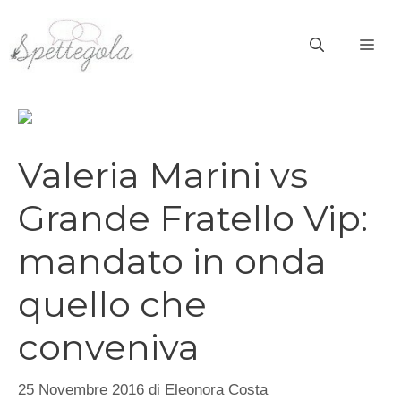
Vai
al
ME
contenuto
Valeria Marini vs
Grande Fratello Vip:
mandato in onda
quello che
conveniva
25 Novembre 2016
di
Eleonora Costa