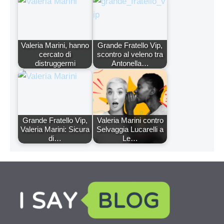
Valeria Marini, hanno
Grande Fratello Vip,
cercato di
scontro al veleno tra
distruggermi
Antonella…
Grande Fratello Vip,
Valeria Marini contro
Valeria Marini: Sicura
Selvaggia Lucarelli a
di…
Le…