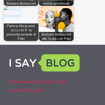
Barbara Berlusconi
nonna amorevole
Patricia Abravanel,
ecco chi Ã¨ la
presunta amante di
Barbara Berlusconi
Pato
alla Scala con Pato
Dichiarazione sulla Privacy (UE)
Cookie Policy (UE)