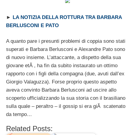
►
LA NOTIZIA DELLA ROTTURA TRA BARBARA
BERLUSCONI E PATO
A quanto pare i presunti problemi di coppia sono stati
superati e Barbara Berlusconi e Alexandre Pato sono
di nuovo insieme. L’attaccante, a dispetto della sua
giovane etÃ , ha fin da subito instaurato un ottimo
rapporto con i figli della compagna (due, avuti dall’ex
Giorgio Valaguzza). Forse proprio questo aspetto
aveva convinto Barbara Berlusconi ad uscire allo
scoperto ufficializzando la sua storia con il brasiliano
sulla quale – peraltro – il gossip si era giÃ scatenato
da tempo…
Related Posts: