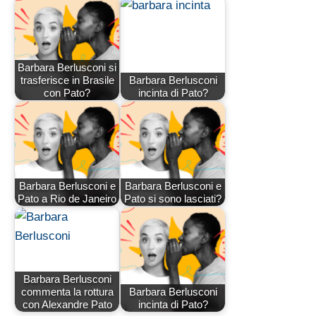
Barbara Berlusconi si
trasferisce in Brasile
Barbara Berlusconi
con Pato?
incinta di Pato?
Barbara Berlusconi e
Barbara Berlusconi e
Pato a Rio de Janeiro
Pato si sono lasciati?
Barbara Berlusconi
commenta la rottura
Barbara Berlusconi
con Alexandre Pato
incinta di Pato?