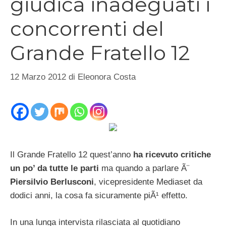
giudica inadeguati i
concorrenti del
Grande Fratello 12
12 Marzo 2012
di
Eleonora Costa
Il Grande Fratello 12 quest’anno
ha ricevuto critiche
un po’ da tutte le parti
ma quando a parlare Ã¨
Piersilvio Berlusconi
, vicepresidente Mediaset da
dodici anni, la cosa fa sicuramente piÃ¹ effetto.
In una lunga intervista rilasciata al quotidiano