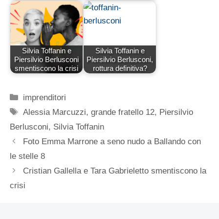
Silvia Toffanin e
Silvia Toffanin e
Piersilvio Berlusconi
Piersilvio Berlusconi,
smentiscono la crisi
rottura definitiva?
Categorie
imprenditori
Tag
Alessia Marcuzzi
,
grande fratello 12
,
Piersilvio
Berlusconi
,
Silvia Toffanin
Foto Emma Marrone a seno nudo a Ballando con
le stelle 8
Cristian Gallella e Tara Gabrieletto smentiscono la
crisi