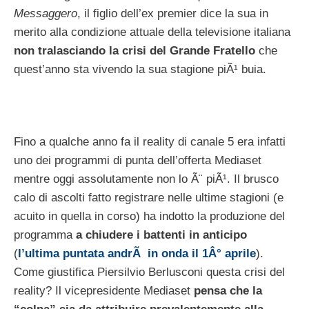
Messaggero
, il figlio dell’ex premier dice la sua in
merito alla condizione attuale della televisione italiana
non tralasciando la crisi del Grande Fratello
che
quest’anno sta vivendo la sua stagione piÃ¹ buia.
Fino a qualche anno fa il reality di canale 5 era infatti
uno dei programmi di punta dell’offerta Mediaset
mentre oggi assolutamente non lo Ã¨ piÃ¹. Il brusco
calo di ascolti fatto registrare nelle ultime stagioni (e
acuito in quella in corso) ha indotto la produzione del
programma
a chiudere i battenti in anticipo
(
l’ultima puntata andrÃ in onda il 1Â° aprile
).
Come giustifica Piersilvio Berlusconi questa crisi del
reality? Il vicepresidente Mediaset
pensa che la