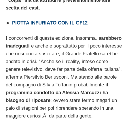
“colpa” sia da attribuire prevalentemente alla
scelta del cast.
►
PIOTTA INFURIATO CON IL GF12
I concorrenti di questa edizione, insomma,
sarebbero
inadeguati
e anche e soprattutto per il poco interesse
che riescono a suscitare, il Grande Fratello sarebbe
andato in crisi. “Anche se il reality, inteso come
genere televisivo, deve far parte della offerta italiana”,
afferma Piersilvio Berlusconi. Ma stando alle parole
del compagno di Silvia Toffanin probabilmente
il
programma condotto da Alessia Marcuzzi ha
bisogno di riposare
: ovvero stare fermo magari un
paio di stagioni per poi riprendere sperando in una
maggiore curiositÃ da parte della gente.