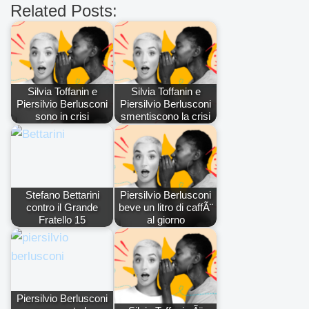
Related Posts:
Silvia Toffanin e
Silvia Toffanin e
Piersilvio Berlusconi
Piersilvio Berlusconi
sono in crisi
smentiscono la crisi
Stefano Bettarini
Piersilvio Berlusconi
contro il Grande
beve un litro di caffÃ¨
Fratello 15
al giorno
Piersilvio Berlusconi