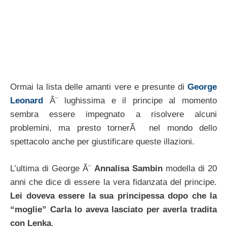
Ormai la lista delle amanti vere e presunte di
George
Leonard
Ã¨ lughissima e il principe al momento
sembra essere impegnato a risolvere alcuni
problemini, ma presto tornerÃ nel mondo dello
spettacolo anche per giustificare queste illazioni.
L’ultima di George Ã¨
Annalisa Sambin
modella di 20
anni che dice di essere la vera fidanzata del principe.
Lei doveva essere la sua principessa dopo che la
“moglie” Carla lo aveva lasciato per averla tradita
con Lenka
.