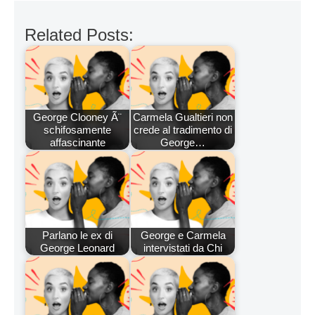
Related Posts:
George Clooney Ã¨
Carmela Gualtieri non
schifosamente
crede al tradimento di
affascinante
George…
Parlano le ex di
George e Carmela
George Leonard
intervistati da Chi