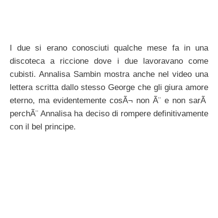
I due si erano conosciuti qualche mese fa in una
discoteca a riccione dove i due lavoravano come
cubisti. Annalisa Sambin mostra anche nel video una
lettera scritta dallo stesso George che gli giura amore
eterno, ma evidentemente cosÃ¬ non Ã¨ e non sarÃ
perchÃ¨ Annalisa ha deciso di rompere definitivamente
con il bel principe.