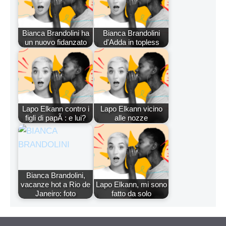
Bianca Brandolini ha
Bianca Brandolini
un nuovo fidanzato
d'Adda in topless
Lapo Elkann contro i
Lapo Elkann vicino
figli di papÃ : e lui?
alle nozze
Bianca Brandolini,
vacanze hot a Rio de
Lapo Elkann, mi sono
Janeiro: foto
fatto da solo