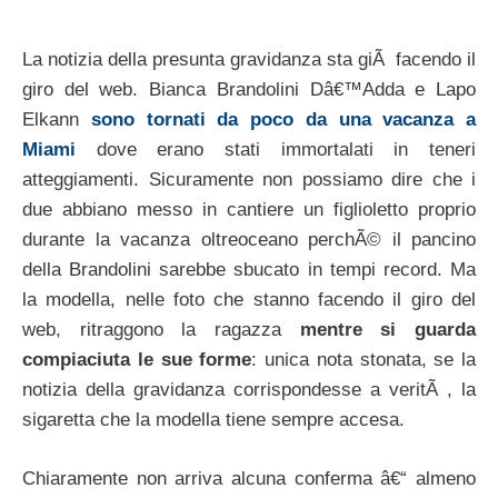
La notizia della presunta gravidanza sta giÃ facendo il
giro del web. Bianca Brandolini Dâ€™Adda e Lapo
Elkann
sono tornati da poco da una vacanza a
Miami
dove erano stati immortalati in teneri
atteggiamenti. Sicuramente non possiamo dire che i
due abbiano messo in cantiere un figlioletto proprio
durante la vacanza oltreoceano perchÃ© il pancino
della Brandolini sarebbe sbucato in tempi record. Ma
la modella, nelle foto che stanno facendo il giro del
web, ritraggono la ragazza
mentre si guarda
compiaciuta le sue forme
: unica nota stonata, se la
notizia della gravidanza corrispondesse a veritÃ , la
sigaretta che la modella tiene sempre accesa.
Chiaramente non arriva alcuna conferma â€“ almeno