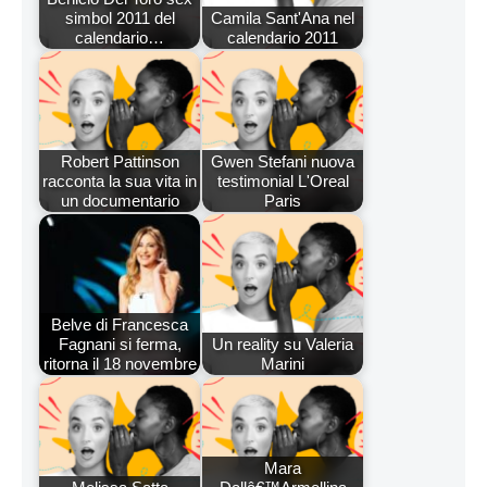
simbol 2011 del
Camila Sant'Ana nel
calendario…
calendario 2011
Robert Pattinson
Gwen Stefani nuova
racconta la sua vita in
testimonial L'Oreal
un documentario
Paris
Belve di Francesca
Fagnani si ferma,
Un reality su Valeria
ritorna il 18 novembre
Marini
Mara