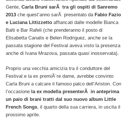
Gente,
Carla Bruni sarÃ tra gli ospiti di Sanremo
2013
che quest’anno sarÃ presentato da
Fabio Fazio
e Luciana Littizzetto
affiancati dalle modelle Bianca
Balti e Bar Rafeli (che prenderanno il posto di
Elisabetta Canalis e Belen Rodriguez, anche se la
passata stagione del Festival aveva visto la presenza
anche di Ivana Mrazova, passata quasi inosservata).
Proprio una vecchia amicizia tra il conduttore del
Festival e la ex premiÃ¨re dame, avrebbe convinto
Carla Bruni a calcare il famoso palco dell’Ariston. Con
l’occasione
la ex modella presenterÃ in anteprima
un paio di brani tratti dal suo nuovo album Little
French Songs
, il quarto della sua carriera, in uscita il
prossimo aprile.