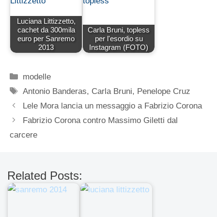
Luciana Littizzetto,
cachet da 300mila
Carla Bruni, topless
euro per Sanremo
per l'esordio su
2013
Instagram (FOTO)
Categorie
modelle
Tag
Antonio Banderas
,
Carla Bruni
,
Penelope Cruz
Lele Mora lancia un messaggio a Fabrizio Corona
Fabrizio Corona contro Massimo Giletti dal
carcere
Related Posts: