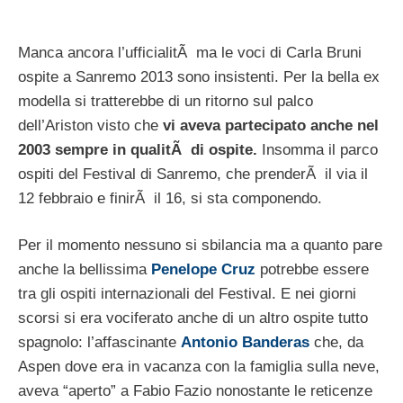
Manca ancora l’ufficialitÃ ma le voci di Carla Bruni
ospite a Sanremo 2013 sono insistenti. Per la bella ex
modella si tratterebbe di un ritorno sul palco
dell’Ariston visto che
vi aveva partecipato anche nel
2003 sempre in qualitÃ di ospite.
Insomma il parco
ospiti del Festival di Sanremo, che prenderÃ il via il
12 febbraio e finirÃ il 16, si sta componendo.
Per il momento nessuno si sbilancia ma a quanto pare
anche la bellissima
Penelope Cruz
potrebbe essere
tra gli ospiti internazionali del Festival. E nei giorni
scorsi si era vociferato anche di un altro ospite tutto
spagnolo: l’affascinante
Antonio Banderas
che, da
Aspen dove era in vacanza con la famiglia sulla neve,
aveva “aperto” a Fabio Fazio nonostante le reticenze