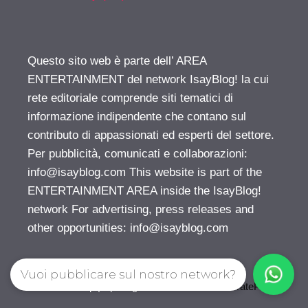
Questo sito web è parte dell’ AREA
ENTERTAINMENT del network IsayBlog! la cui
rete editoriale comprende siti tematici di
informazione indipendente che contano sul
contributo di appassionati ed esperti del settore.
Per pubblicità, comunicati e collaborazioni:
info@isayblog.com
This website is part of the
ENTERTAINMENT AREA inside the IsayBlog!
network For advertising, press releases and
other opportunities:
info@isayblog.com
Vuoi pubblicare sul nostro network?
© 2026 Gossip | Spettegola
• Creato con
GeneratePress