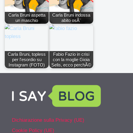
Carla Bruni aspetta
Carla Bruni indossa
un maschio
abito osÃ¨
Carla Bruni, topless
Fabio Fazio in crisi
per l'esordio su
con la moglie Gioia
Instagram (FOTO)
Selis, ecco perchÃ©
Dichiarazione sulla Privacy (UE)
Cookie Policy (UE)