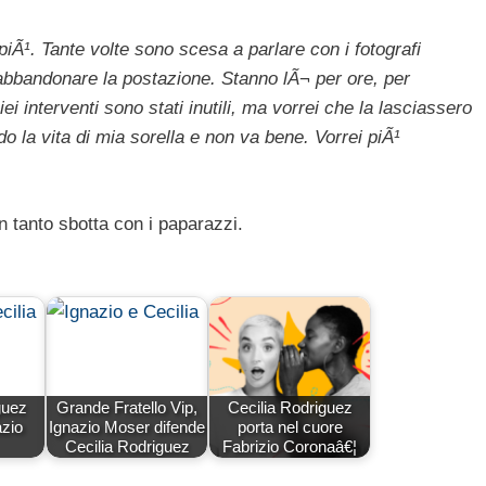
piÃ¹. Tante volte sono scesa a parlare con i fotografi
 abbandonare la postazione. Stanno lÃ¬ per ore, per
ei interventi sono stati inutili, ma vorrei che la lasciassero
o la vita di mia sorella e non va bene. Vorrei piÃ¹
in tanto sbotta con i paparazzi.
guez
Grande Fratello Vip,
Cecilia Rodriguez
azio
Ignazio Moser difende
porta nel cuore
Cecilia Rodriguez
Fabrizio Coronaâ€¦