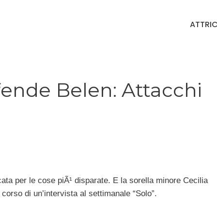
ATTRIC
fende Belen: Attacchi
cata per le cose piÃ¹ disparate. E la sorella minore Cecilia
 corso di un’intervista al settimanale “Solo”.