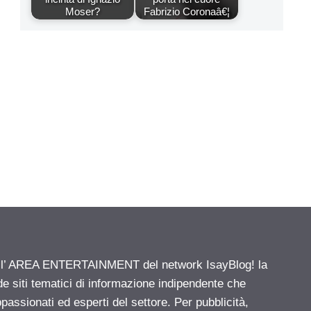
Moser?
Fabrizio Coronaâ€¦
ell’ AREA ENTERTAINMENT del network IsayBlog! la
de siti tematici di informazione indipendente che
passionati ed esperti del settore. Per pubblicità,