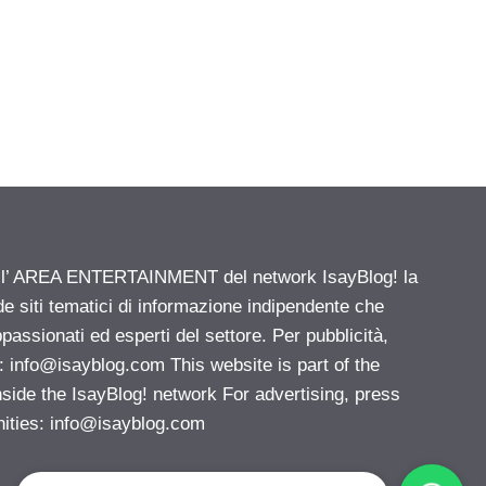
ell’ AREA ENTERTAINMENT del network IsayBlog! la
de siti tematici di informazione indipendente che
passionati ed esperti del settore. Per pubblicità,
i:
info@isayblog.com
This website is part of the
e the IsayBlog! network For advertising, press
nities:
info@isayblog.com