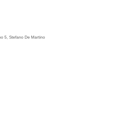
no 5
,
Stefano De Martino