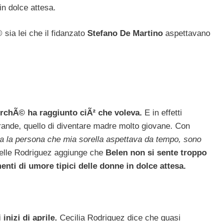
in dolce attesa.
sia lei che il fidanzato
Stefano De Martino
aspettavano
erchÃ© ha raggiunto ciÃ² che voleva.
E in effetti
grande, quello di diventare madre molto giovane. Con
a la persona che mia sorella aspettava da tempo, sono
orelle Rodriguez aggiunge che
Belen non si sente troppo
nti di umore tipici delle donne in dolce attesa.
inizi di aprile.
Cecilia Rodriguez dice che quasi