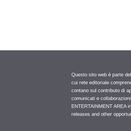
Questo sito web è parte d
cui rete editoriale compren
contano sul contributo di ap
comunicati e collaborazion
ENTERTAINMENT AREA insid
releases and other opportu