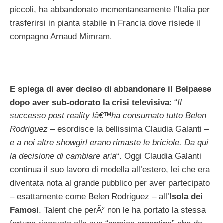
piccoli, ha abbandonato momentaneamente l’Italia per
trasferirsi in pianta stabile in Francia dove risiede il
compagno Arnaud Mimram.
E spiega di aver deciso di abbandonare il Belpaese
dopo aver sub-odorato la crisi televisiva
: “
Il
successo post reality lâ€™ha consumato tutto Belen
Rodriguez
– esordisce la bellissima Claudia Galanti –
e a noi altre showgirl erano rimaste le briciole. Da qui
la decisione di cambiare aria
“. Oggi Claudia Galanti
continua il suo lavoro di modella all’estero, lei che era
diventata nota al grande pubblico per aver partecipato
– esattamente come Belen Rodriguez – all’
Isola dei
Famosi
. Talent che perÃ² non le ha portato la stessa