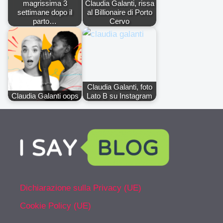
magrissima 3
Claudia Galanti, rissa
settimane dopo il
al Billionaire di Porto
parto…
Cervo
Claudia Galanti, foto
Claudia Galanti oops
Lato B su Instagram
Dichiarazione sulla Privacy (UE)
Cookie Policy (UE)