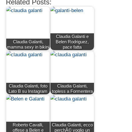
Related Posts:
Claudia Galanti e
Claudia Galanti,
Belen Rodriguez,
mamma sexy in bikini
pace fatta
Claudia Galanti, foto
Claudia Galanti,
Lato B su Instagram
topless a Formentera
Roberto Cavalli,
Claudia Galanti, ecco
offese a Belen e
perchÃ© voglio un