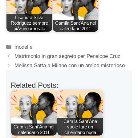
Lisandra Silva
Rodriguez sempre
Camila Sant'Ana nel
piÃ¹ innamorata
calendario 2011
Categorie
modelle
Matrimonio in gran segreto per Penelope Cruz
Melissa Satta a Milano con un amico misterioso
Related Posts:
Camila Sant'Ana
Camila Sant'Ana nel
vuole fare un
calendario 2011
calendario nuda