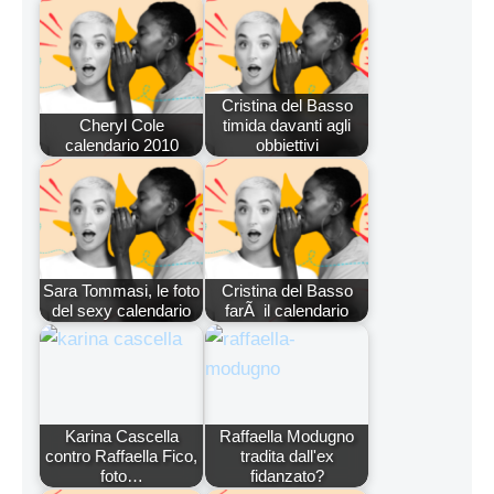
Cristina del Basso
Cheryl Cole
timida davanti agli
calendario 2010
obbiettivi
Sara Tommasi, le foto
Cristina del Basso
del sexy calendario
farÃ il calendario
Karina Cascella
Raffaella Modugno
contro Raffaella Fico,
tradita dall'ex
foto…
fidanzato?