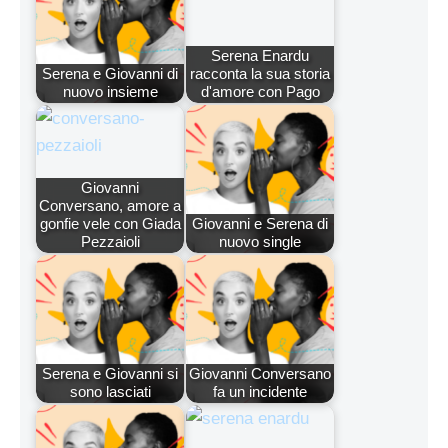
Serena Enardu
Serena e Giovanni di
racconta la sua storia
nuovo insieme
d'amore con Pago
Giovanni
Conversano, amore a
gonfie vele con Giada
Giovanni e Serena di
Pezzaioli
nuovo single
Serena e Giovanni si
Giovanni Conversano
sono lasciati
fa un incidente