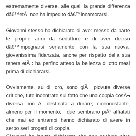
estremamente diverse, alle quali la grande differenza
dâ€™etÃ non ha impedito dâ€™innamorarsi.
Giovanni stesso ha dichiarato di aver messo da parte
le proprie armi da seduttore e di aver deciso
dâ€™impegnarsi seriamente con la sua nuova,
giovanissima fidanzata, anche per rispetto della sua
tenera etÃ : ha perfino atteso la bellezza di otto mesi
prima di dichiararsi.
Ovviamente, su di loro, sono giÃ piovute diverse
critiche, tute incentrate sul fatto che una coppia cosÃ¬
diversa non Ã¨ destinata a durare; ciononostante,
almeno per il momento, i due sembrano piÃ¹ affiatati
che mai ed entrambi hanno dichiarato di avere in
serbo seri progetti di coppia.