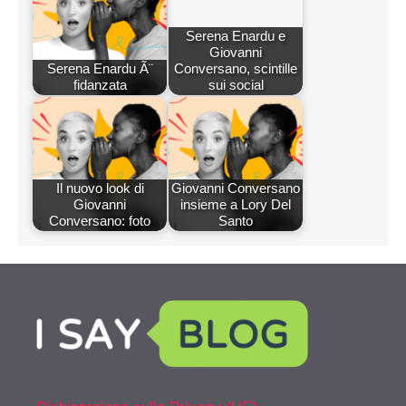
Serena Enardu e
Giovanni
Serena Enardu Ã¨
Conversano, scintille
fidanzata
sui social
Il nuovo look di
Giovanni Conversano
Giovanni
insieme a Lory Del
Conversano: foto
Santo