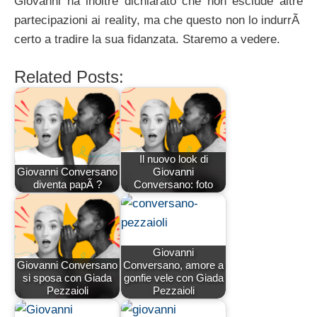
Giovanni ha inoltre dichiarato che non esclude altre
partecipazioni ai reality, ma che questo non lo indurrÃ
certo a tradire la sua fidanzata. Staremo a vedere.
Related Posts:
Il nuovo look di
Giovanni Conversano
Giovanni
diventa papÃ ?
Conversano: foto
Giovanni
Giovanni Conversano
Conversano, amore a
si sposa con Giada
gonfie vele con Giada
Pezzaioli
Pezzaioli