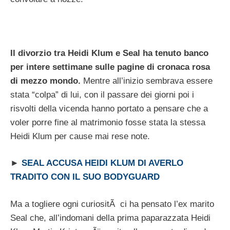
Il divorzio tra Heidi Klum e Seal ha tenuto banco
per intere settimane sulle pagine di cronaca rosa
di mezzo mondo.
Mentre all’inizio sembrava essere
stata “colpa” di lui, con il passare dei giorni poi i
risvolti della vicenda hanno portato a pensare che a
voler porre fine al matrimonio fosse stata la stessa
Heidi Klum per cause mai rese note.
►
SEAL ACCUSA HEIDI KLUM DI AVERLO
TRADITO CON IL SUO BODYGUARD
Ma a togliere ogni curiositÃ ci ha pensato l’ex marito
Seal che, all’indomani della prima paparazzata Heidi