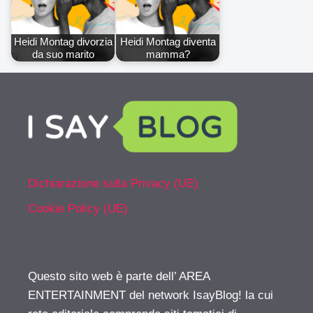
Heidi Montag divorzia
Heidi Montag diventa
da suo marito
mamma?
Dichiarazione sulla Privacy (UE)
Cookie Policy (UE)
Questo sito web è parte dell’ AREA
ENTERTAINMENT del network IsayBlog! la cui