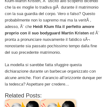
Klum-Martin Kristen, Ã¨ uscito allo scoperto dicendo
che la ex moglie lo tradiva giÃ durante il matrimonio
con la sua guardia del corpo. Vero o falso? Questo
probabilmente non lo sapremo mai ma la veritÃ ,
adesso, Ã¨ che
Heidi Klum fila il perfetto amore
proprio con il suo bodyguard Martin Kristen
ed Ã¨
pronta a pronunciare nuovamente il fatidico sÃ¬
nonostante sia passato pochissimo tempo dalla fine
del suo precedente matrimonio.
La modella si sarebbe fatta sfuggire questa
dichiarazione durante un barbecue organizzato con
alcune amiche. Fiori d’arancio all’orizzonte dunque per
la tedesca? Aspettare per credere…
Related Posts: