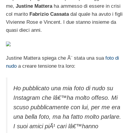
me,
Justine Mattera
ha ammesso di essere in crisi
col marito
Fabrizio Cassata
dal quale ha avuto i figli
Vivienne Rose e Vincent. I due stanno insieme da
quasi dieci anni.
Justine Mattera spiega che Ã¨ stata una sua
foto di
nudo
a creare tensione tra loro:
Ho pubblicato una mia foto di nudo su
Instagram che lâ€™ha molto offeso. Mi
scuso pubblicamente con lui, per me era
una bella foto, ma ha fatto molto parlare.
I suoi amici piÃ¹ cari lâ€™hanno