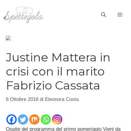
Vai
al
ME
contenuto
Justine Mattera in
crisi con il marito
Fabrizio Cassata
6 Ottobre 2018
di
Eleonora Costa
Ospite del programma del primo pomeriggio Vieni da