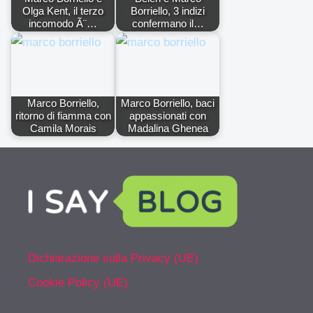
Olga Kent, il terzo
Borriello, 3 indizi
incomodo Ã¨…
confermano il…
Marco Borriello,
Marco Borriello, baci
ritorno di fiamma con
appassionati con
Camila Morais
Madalina Ghenea
Dichiarazione sulla Privacy (UE)
Cookie Policy (UE)