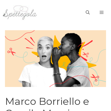
Vai
al
ME
contenuto
Marco Borriello e