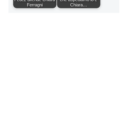
Ferragni
Chiara…