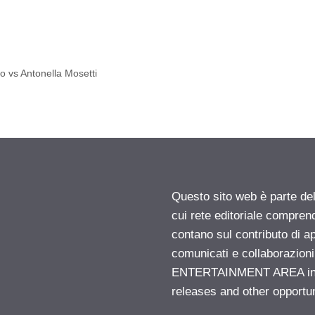
o vs Antonella Mosetti
Questo sito web è parte d
cui rete editoriale compren
contano sul contributo di ap
comunicati e collaborazion
ENTERTAINMENT AREA insid
releases and other opportu