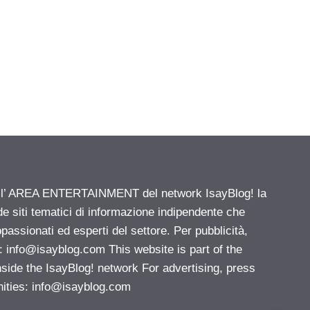
ell’ AREA ENTERTAINMENT del network IsayBlog! la
de siti tematici di informazione indipendente che
passionati ed esperti del settore. Per pubblicità,
i:
info@isayblog.com
This website is part of the
e the IsayBlog! network For advertising, press
nities:
info@isayblog.com