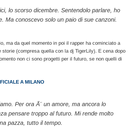
i, lo scorso dicembre. Sentendolo parlare, ho
nte. Ma conoscevo solo un paio di sue canzoni.
io, ma da quel momento in poi il rapper ha cominciato a
e storie (compresa quella con la dj TigerLily). E cena dopo
mento non ci sono progetti per il futuro, se non quelli di
FICIALE A MILANO
ndiamo. Per ora Ã¨ un amore, ma ancora lo
za pensare troppo al futuro. Mi rende molto
una pazza, tutto il tempo.