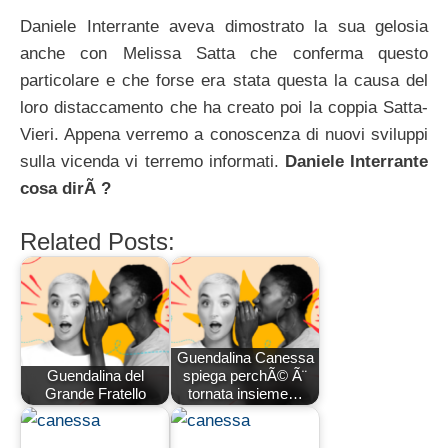
Daniele Interrante aveva dimostrato la sua gelosia
anche con Melissa Satta che conferma questo
particolare e che forse era stata questa la causa del
loro distaccamento che ha creato poi la coppia Satta-
Vieri. Appena verremo a conoscenza di nuovi sviluppi
sulla vicenda vi terremo informati.
Daniele Interrante
cosa dirÃ ?
Related Posts:
Guendalina Canessa
Guendalina del
spiega perchÃ© Ã¨
Grande Fratello
tornata insieme…