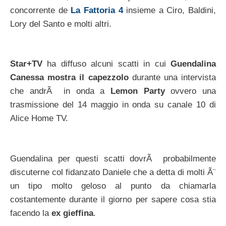
concorrente de
La Fattoria 4
insieme a Ciro, Baldini,
Lory del Santo e molti altri.
Star+TV
ha diffuso alcuni scatti in cui
Guendalina
Canessa mostra il capezzolo
durante una intervista
che andrÃ in onda a
Lemon Party
ovvero una
trasmissione del 14 maggio in onda su canale 10 di
Alice Home TV.
Guendalina per questi scatti dovrÃ probabilmente
discuterne col fidanzato Daniele che a detta di molti Ã¨
un tipo molto geloso al punto da chiamarla
costantemente durante il giorno per sapere cosa stia
facendo la
ex gieffina
.