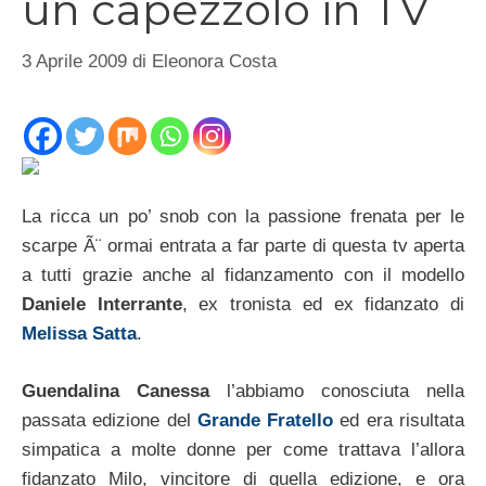
un capezzolo in TV
3 Aprile 2009
di
Eleonora Costa
La ricca un po’ snob con la passione frenata per le
scarpe Ã¨ ormai entrata a far parte di questa tv aperta
a tutti grazie anche al fidanzamento con il modello
Daniele Interrante
, ex tronista ed ex fidanzato di
Melissa Satta
.
Guendalina Canessa
l’abbiamo conosciuta nella
passata edizione del
Grande Fratello
ed era risultata
simpatica a molte donne per come trattava l’allora
fidanzato Milo, vincitore di quella edizione, e ora