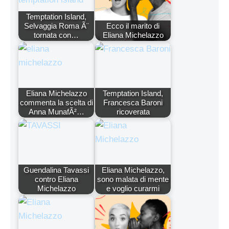
Temptation Island,
Selvaggia Roma Ã¨
Ecco il marito di
tornata con…
Eliana Michelazzo
Eliana Michelazzo
Temptation Island,
commenta la scelta di
Francesca Baroni
Anna MunafÃ²…
ricoverata
Guendalina Tavassi
Eliana Michelazzo,
contro Eliana
sono malata di mente
Michelazzo
e voglio curarmi