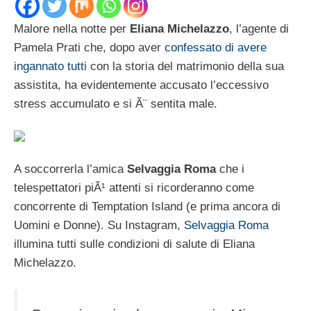
Malore nella notte per
Eliana Michelazzo
, l’agente di
Pamela Prati che, dopo aver
confessato di avere
ingannato tutti
con la storia del matrimonio della sua
assistita, ha evidentemente accusato l’eccessivo
stress accumulato e si Ã¨ sentita male.
A soccorrerla l’amica
Selvaggia Roma
che i
telespettatori piÃ¹ attenti si ricorderanno come
concorrente di Temptation Island (e prima ancora di
Uomini e Donne). Su Instagram,
Selvaggia Roma
illumina tutti sulle condizioni di salute di Eliana
Michelazzo.