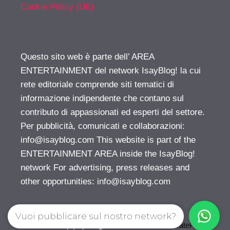
Cookie Policy (UE)
Questo sito web è parte dell’ AREA
ENTERTAINMENT del network IsayBlog! la cui
rete editoriale comprende siti tematici di
informazione indipendente che contano sul
contributo di appassionati ed esperti del settore.
Per pubblicità, comunicati e collaborazioni:
info@isayblog.com
This website is part of the
ENTERTAINMENT AREA inside the IsayBlog!
network For advertising, press releases and
other opportunities:
info@isayblog.com
Vuoi pubblicare sul nostro network?
© 2026 Gossip | Spettegola
• Creato con
GeneratePress