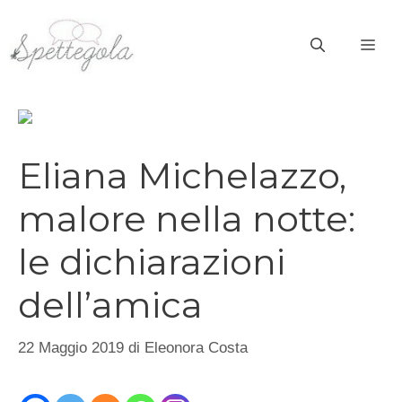
Vai
al
ME
contenuto
Eliana Michelazzo,
malore nella notte:
le dichiarazioni
dell’amica
22 Maggio 2019
di
Eleonora Costa