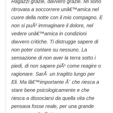
Ragazzi grazie, davvero grazie. Mi sono
ritrovata a soccorrere unâ€™amica nel
cuore della notte con il mio compagno. E
non si puÃ² immaginare il dolore, nel
vedere unâ€™amica in condizioni
davvero critiche. Ti distrugge sapere di
non poter contare su nessuno. La
sensazione di non aver la terra sotto i
piedi, di non sapere piÃ¹ come reagire o
ragionare. SarÃ un tragitto lungo per
Eli. Ma lâ€™importante Ã¨ che riesca a
stare bene psicologicamente e che
riesca a dissociarsi da quella vita che
pensava fosse reale, per una grande