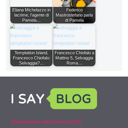
Eliana Michelazzo in
Federico
lacrime, l'agente di
Mastrostefano parla
Pamela…
di Pamela
Temptation Island,
Francesco Chiofalo a
Francesco Chiofalo:
Mattino 5, Selvaggia
Selvaggia?…
Roma…
Dichiarazione sulla Privacy (UE)