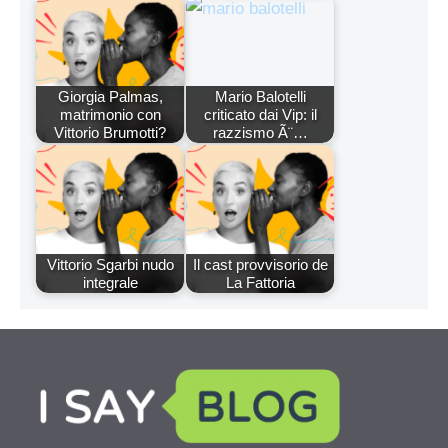
Giorgia Palmas,
Mario Balotelli
matrimonio con
criticato dai Vip: il
Vittorio Brumotti?
razzismo Ã¨…
Vittorio Sgarbi nudo
Il cast provvisorio de
integrale
La Fattoria