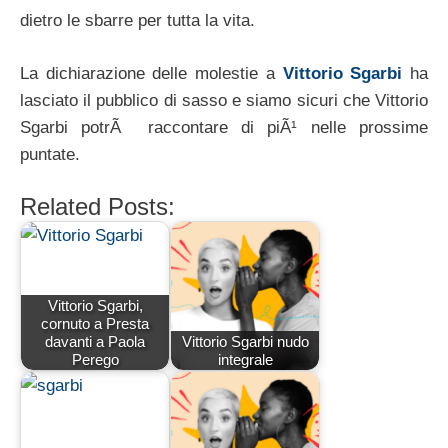
dietro le sbarre per tutta la vita.
La dichiarazione delle molestie a
Vittorio Sgarbi
ha
lasciato il pubblico di sasso e siamo sicuri che Vittorio
Sgarbi potrÃ raccontare di piÃ¹ nelle prossime
puntate.
Related Posts:
Vittorio Sgarbi,
cornuto a Presta
davanti a Paola
Vittorio Sgarbi nudo
Perego
integrale