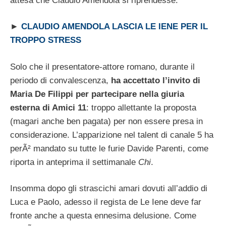
attesa che Claudio Amendola si riprendesse.
►
CLAUDIO AMENDOLA LASCIA LE IENE PER IL
TROPPO STRESS
Solo che il presentatore-attore romano, durante il
periodo di convalescenza,
ha accettato l’invito di
Maria De Filippi per partecipare nella giuria
esterna di Amici 11
: troppo allettante la proposta
(magari anche ben pagata) per non essere presa in
considerazione. L’apparizione nel talent di canale 5 ha
perÃ² mandato su tutte le furie Davide Parenti, come
riporta in anteprima il settimanale
Chi
.
Insomma dopo gli strascichi amari dovuti all’addio di
Luca e Paolo, adesso il regista de Le Iene deve far
fronte anche a questa ennesima delusione. Come