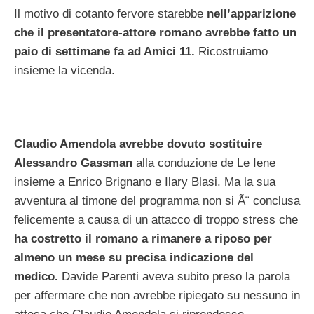
Il motivo di cotanto fervore starebbe
nell’apparizione
che il presentatore-attore romano avrebbe fatto un
paio di settimane fa ad Amici 11.
Ricostruiamo
insieme la vicenda.
Claudio Amendola avrebbe dovuto sostituire
Alessandro Gassman
alla conduzione de Le Iene
insieme a Enrico Brignano e Ilary Blasi. Ma la sua
avventura al timone del programma non si Ã¨ conclusa
felicemente a causa di un attacco di troppo stress che
ha costretto il romano a rimanere a riposo per
almeno un mese su precisa indicazione del
medico.
Davide Parenti aveva subito preso la parola
per affermare che non avrebbe ripiegato su nessuno in