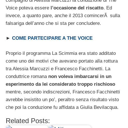
compagno di Alessia Marcuzzi la conduzione di The
Voice poteva essere
l’occasione del riscatto
. Ed
invece, a quanto pare, anche il 2013 comincerÃ sulla
falsariga dell’anno che si sta per concludere.
►
COME PARTECIPARE A THE VOICE
Proprio il programma La Scimmia era stato additato
come uno dei motivi che avevano portato alla rottura
tra Alessia Marcuzzi e Francesco Facchinetti. La
conduttrice romana
non voleva imbarcarsi in un
esperimento da lei considerato troppo rischioso
mentre, secondo indiscrezioni, Francesco Facchinetti
avrebbe insistito un po’, peraltro senza risultato visto
che poi la conduzione fu affidata a Giulia Bevilacqua.
Related Posts: