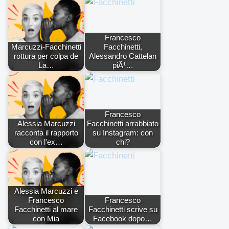
Francesco
Marcuzzi-Facchinetti
Facchinetti,
rottura per colpa de
Alessandro Cattelan
La…
piÃ¹…
Francesco
Alessia Marcuzzi
Facchinetti arrabbiato
racconta il rapporto
su Instagram: con
con l'ex…
chi?
Alessia Marcuzzi e
Francesco
Francesco
Facchinetti al mare
Facchinetti scrive su
con Mia
Facebook dopo…