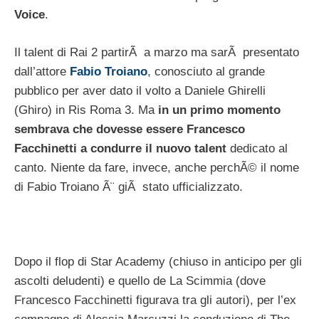
Voice
.
Il talent di Rai 2 partirÃ a marzo ma sarÃ presentato
dall’attore
Fabio Troiano
, conosciuto al grande
pubblico per aver dato il volto a Daniele Ghirelli
(Ghiro) in Ris Roma 3. Ma
in un primo momento
sembrava che dovesse essere Francesco
Facchinetti a condurre il nuovo talent
dedicato al
canto. Niente da fare, invece, anche perchÃ© il nome
di Fabio Troiano Ã¨ giÃ stato ufficializzato.
Dopo il flop di Star Academy (chiuso in anticipo per gli
ascolti deludenti) e quello de La Scimmia (dove
Francesco Facchinetti figurava tra gli autori), per l’ex