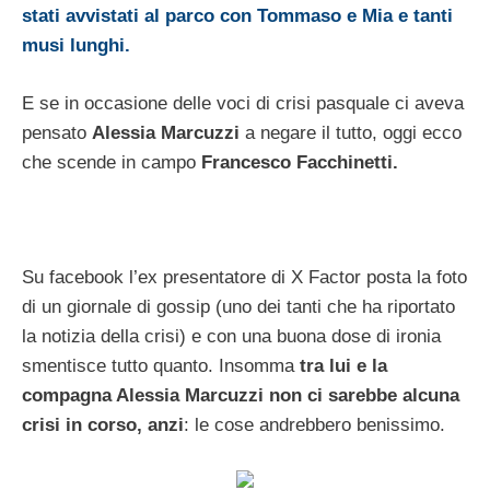
stati avvistati al parco con Tommaso e Mia e tanti
musi lunghi.
E se in occasione delle voci di crisi pasquale ci aveva
pensato
Alessia Marcuzzi
a negare il tutto, oggi ecco
che scende in campo
Francesco Facchinetti.
Su facebook l’ex presentatore di X Factor posta la foto
di un giornale di gossip (uno dei tanti che ha riportato
la notizia della crisi) e con una buona dose di ironia
smentisce tutto quanto. Insomma
tra lui e la
compagna Alessia Marcuzzi non ci sarebbe alcuna
crisi in corso, anzi
: le cose andrebbero benissimo.