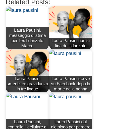
Related Posts:
Laura Pausini,
messaggio di stima
per l'ex fidanzato
Laura Pausini non si
Marco
fida del fidanzato
Laura Pausini
Laura Pausini scrive
smentisce gravidanza
su Facebook dopo la
in tre lingue
morte della nonna
Laura Pausini,
Laura Pausini dal
controllo il cellulare di
dietologo per perdere