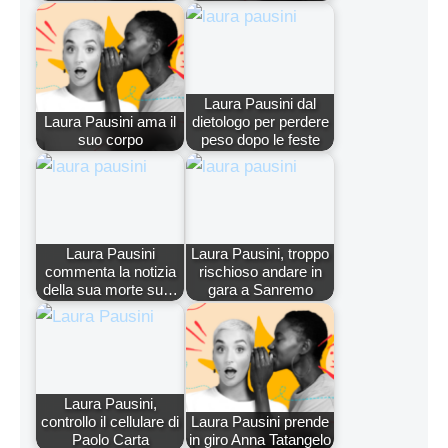
Laura Pausini dal
Laura Pausini ama il
dietologo per perdere
suo corpo
peso dopo le feste
Laura Pausini
Laura Pausini, troppo
commenta la notizia
rischioso andare in
della sua morte su…
gara a Sanremo
Laura Pausini,
controllo il cellulare di
Laura Pausini prende
Paolo Carta
in giro Anna Tatangelo