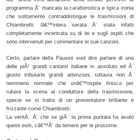
programma Ã¨ mancata la caratteristica e tipica ironia
che solitamente contraddistingue le trasmissioni di
Chiambretti: lâ€™intera serata Ã¨ stata infatti
completamente incentrata su di lei e sugli ospiti che
sono intervenuti per commentare le sue canzoni.
Certo, parlare della Pausini vuol dire parlare di una
delle piÃ¹ grandi cantanti italiane in assoluto ed Ã¨
giusto tributarle grandi attenzioni, tuttavia non Ã¨
nemmeno normale che unâ€™ospite finisca per
rubare la scena al conduttore della trasmissione,
specie se si tratta di un presentatore brillante e
frizzante come Chiambretti.
La veritÃ Ã¨ che se giÃ la prima puntata ha avuto
questi esiti, câ€™Ã¨ da temere per le prossime.