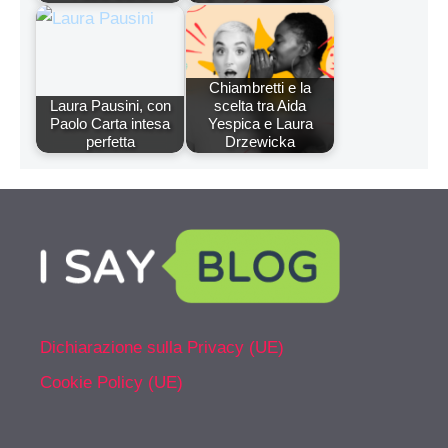
Chiambretti e la
Laura Pausini, con
scelta tra Aida
Paolo Carta intesa
Yespica e Laura
perfetta
Drzewicka
Dichiarazione sulla Privacy (UE)
Cookie Policy (UE)