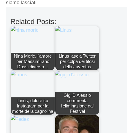
siamo lasciati
Related Posts:
Nina Moric, l'amore
Linus lascia Twitter
per Massimiliano
per colpa dei tifosi
Dossi diverso…
della Juventus
Gigi D'Alessio
Linus, dolore su
commenta
Instagram per la
l'eliminazione dal
morte della cagnolina
Festival