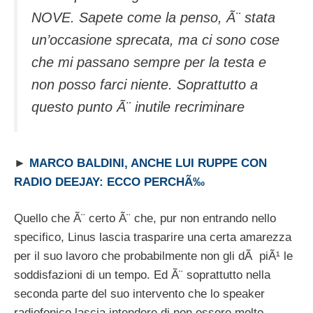
NOVE. Sapete come la penso, Ã¨ stata
un’occasione sprecata, ma ci sono cose
che mi passano sempre per la testa e
non posso farci niente. Soprattutto a
questo punto Ã¨ inutile recriminare
►
MARCO BALDINI, ANCHE LUI RUPPE CON
RADIO DEEJAY: ECCO PERCHÃ‰
Quello che Ã¨ certo Ã¨ che, pur non entrando nello
specifico, Linus lascia trasparire una certa amarezza
per il suo lavoro che probabilmente non gli dÃ piÃ¹ le
soddisfazioni di un tempo. Ed Ã¨ soprattutto nella
seconda parte del suo intervento che lo speaker
radiofonico lascia intendere di non essere molto