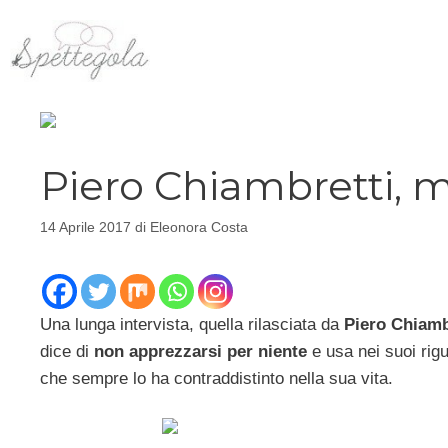
Vai
al
contenuto
Piero Chiambretti, m
14 Aprile 2017
di
Eleonora Costa
Una lunga intervista, quella rilasciata da
Piero Chiamb
dice di
non apprezzarsi per niente
e usa nei suoi rigu
che sempre lo ha contraddistinto nella sua vita.