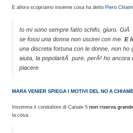
E allora scopriamo insieme cosa ha detto
Piero Chiamb
Io mi sono sempre fatto schifo, giuro. Gi
se fossi una donna non uscirei con me.
E 
una discreta fortuna con le donne, non ho 
aiuta, la popolaritÃ pure, perÃ² ho ancora d
piacere
MARA VENIER SPIEGA I MOTIVI DEL NO A CHIAM
Insomma il conduttore di Canale 5
non riserva grande
la cosa: