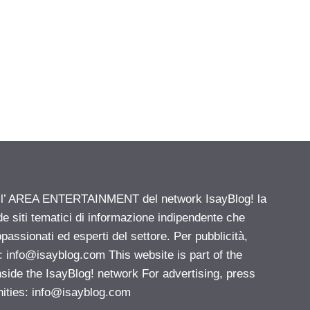
ell’ AREA ENTERTAINMENT del network IsayBlog! la
de siti tematici di informazione indipendente che
passionati ed esperti del settore. Per pubblicità,
i:
info@isayblog.com
This website is part of the
e the IsayBlog! network For advertising, press
nities:
info@isayblog.com