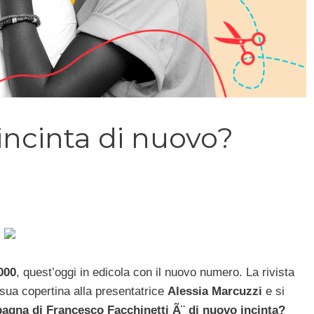
incinta di nuovo?
000
, quest’oggi in edicola con il nuovo numero. La rivista
 sua copertina alla presentatrice
Alessia Marcuzzi
e si
agna di Francesco Facchinetti Ã¨ di nuovo incinta?