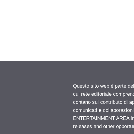
Questo sito web è parte d
cui rete editoriale compren
contano sul contributo di ap
comunicati e collaborazion
ENTERTAINMENT AREA insid
releases and other opportu