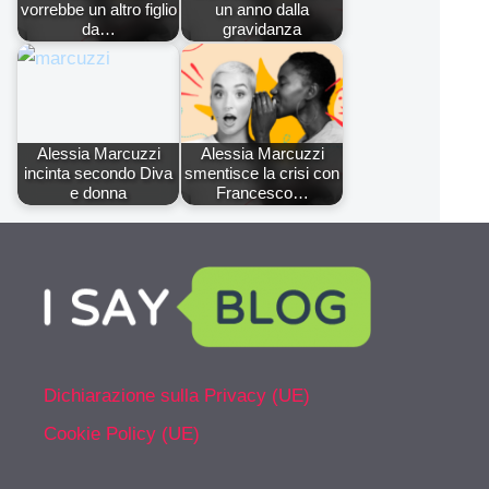
vorrebbe un altro figlio
un anno dalla
da…
gravidanza
Alessia Marcuzzi
Alessia Marcuzzi
incinta secondo Diva
smentisce la crisi con
e donna
Francesco…
Dichiarazione sulla Privacy (UE)
Cookie Policy (UE)