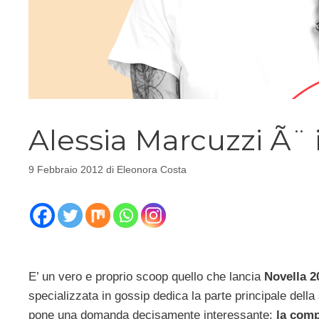
Alessia Marcuzzi Ã¨ 
9 Febbraio 2012
di
Eleonora Costa
E’ un vero e proprio scoop quello che lancia
Novella 2
specializzata in gossip dedica la parte principale della
pone una domanda decisamente interessante:
la comp