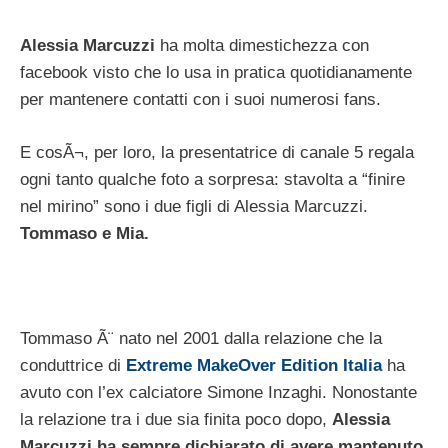
Alessia Marcuzzi
ha molta dimestichezza con
facebook visto che lo usa in pratica quotidianamente
per mantenere contatti con i suoi numerosi fans.
E cosÃ¬, per loro, la presentatrice di canale 5 regala
ogni tanto qualche foto a sorpresa: stavolta a “finire
nel mirino” sono i due figli di Alessia Marcuzzi.
Tommaso e Mia.
Tommaso Ã¨ nato nel 2001 dalla relazione che la
conduttrice di
Extreme MakeOver Edition Italia
ha
avuto con l’ex calciatore Simone Inzaghi. Nonostante
la relazione tra i due sia finita poco dopo,
Alessia
Marcuzzi ha sempre dichiarato di avere mantenuto