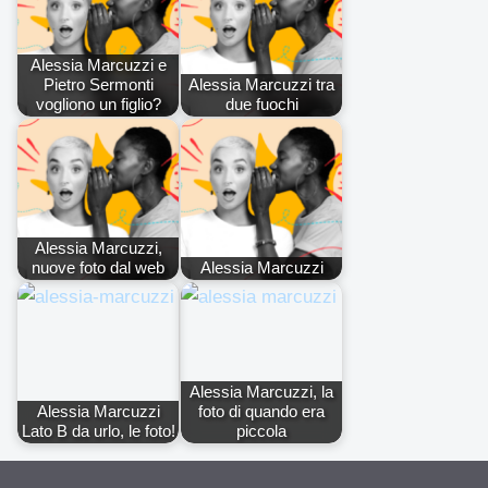
Alessia Marcuzzi e
Pietro Sermonti
Alessia Marcuzzi tra
vogliono un figlio?
due fuochi
Alessia Marcuzzi,
nuove foto dal web
Alessia Marcuzzi
Alessia Marcuzzi, la
Alessia Marcuzzi
foto di quando era
Lato B da urlo, le foto!
piccola