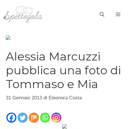
Vai
al
ME
contenuto
Alessia Marcuzzi
pubblica una foto di
Tommaso e Mia
31 Gennaio 2013
di
Eleonora Costa