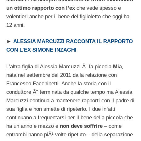
un ottimo rapporto con l’ex
che vede spesso e
volentieri anche per il bene del figlioletto che oggi ha
12 anni.
►
ALESSIA MARCUZZI RACCONTA IL RAPPORTO
CON L’EX SIMONE INZAGHI
L’altra figlia di Alessia Marcuzzi Ã¨ la piccola
Mia
,
nata nel settembre del 2011 dalla relazione con
Francesco Facchinetti. Anche la storia con il
conduttore Ã¨ terminata da qualche tempo ma Alessia
Marcuzzi continua a mantenere rapporti con il padre di
sua figlia e non smette di ripeterlo. I due infatti
continuano a frequentarsi per il bene della piccola che
ha un anno e mezzo e
non deve soffrire
– come
entrambi hanno piÃ¹ volte ripetuto – della separazione