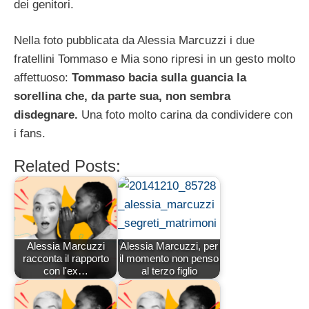
dei genitori.
Nella foto pubblicata da Alessia Marcuzzi i due
fratellini Tommaso e Mia sono ripresi in un gesto molto
affettuoso:
Tommaso bacia sulla guancia la
sorellina che, da parte sua, non sembra
disdegnare.
Una foto molto carina da condividere con
i fans.
Related Posts:
Alessia Marcuzzi
Alessia Marcuzzi, per
racconta il rapporto
il momento non penso
con l'ex…
al terzo figlio