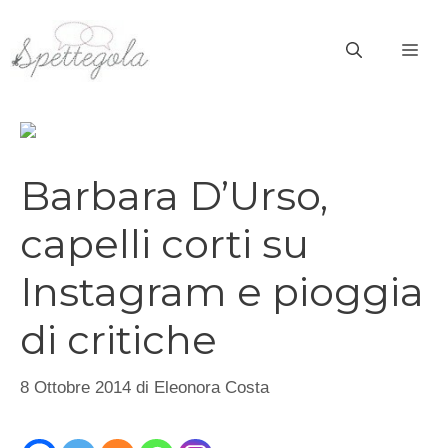
Vai
al
ME
contenuto
Barbara D’Urso,
capelli corti su
Instagram e pioggia
di critiche
8 Ottobre 2014
di
Eleonora Costa