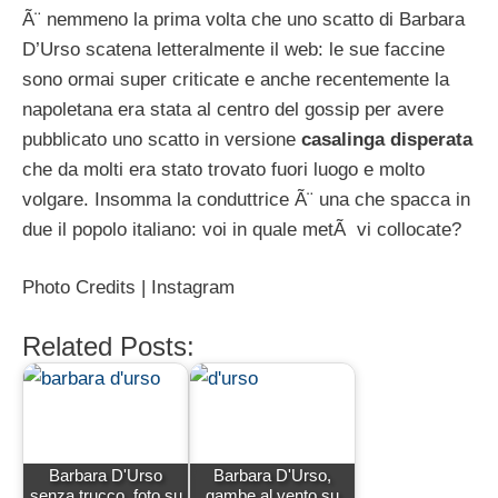
Ã¨ nemmeno la prima volta che uno scatto di Barbara
D’Urso scatena letteralmente il web: le sue faccine
sono ormai super criticate e anche recentemente la
napoletana era stata al centro del gossip per avere
pubblicato uno scatto in versione
casalinga disperata
che da molti era stato trovato fuori luogo e molto
volgare. Insomma la conduttrice Ã¨ una che spacca in
due il popolo italiano: voi in quale metÃ vi collocate?
Photo Credits | Instagram
Related Posts:
Barbara D'Urso
Barbara D'Urso,
senza trucco, foto su
gambe al vento su