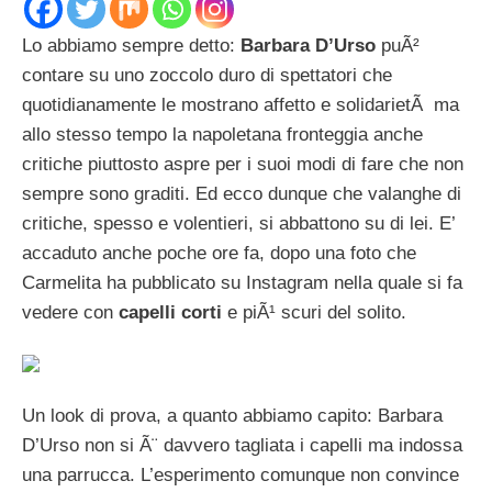
Lo abbiamo sempre detto:
Barbara D’Urso
puÃ²
contare su uno zoccolo duro di spettatori che
quotidianamente le mostrano affetto e solidarietÃ ma
allo stesso tempo la napoletana fronteggia anche
critiche piuttosto aspre per i suoi modi di fare che non
sempre sono graditi. Ed ecco dunque che valanghe di
critiche, spesso e volentieri, si abbattono su di lei. E’
accaduto anche poche ore fa, dopo una foto che
Carmelita ha pubblicato su Instagram nella quale si fa
vedere con
capelli corti
e piÃ¹ scuri del solito.
Un look di prova, a quanto abbiamo capito: Barbara
D’Urso non si Ã¨ davvero tagliata i capelli ma indossa
una parrucca. L’esperimento comunque non convince