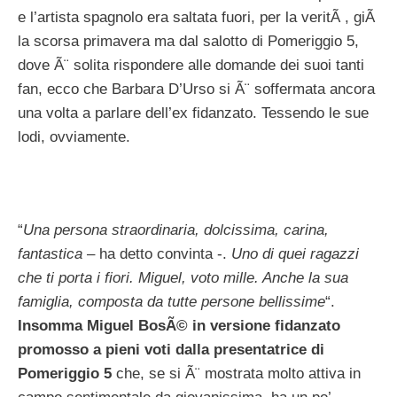
e l’artista spagnolo era saltata fuori, per la veritÃ , giÃ
la scorsa primavera ma dal salotto di Pomeriggio 5,
dove Ã¨ solita rispondere alle domande dei suoi tanti
fan, ecco che Barbara D’Urso si Ã¨ soffermata ancora
una volta a parlare dell’ex fidanzato. Tessendo le sue
lodi, ovviamente.
“
Una persona straordinaria, dolcissima, carina,
fantastica
– ha detto convinta -.
Uno di quei ragazzi
che ti porta i fiori. Miguel, voto mille. Anche la sua
famiglia, composta da tutte persone bellissime
“.
Insomma Miguel BosÃ© in versione fidanzato
promosso a pieni voti dalla presentatrice di
Pomeriggio 5
che, se si Ã¨ mostrata molto attiva in