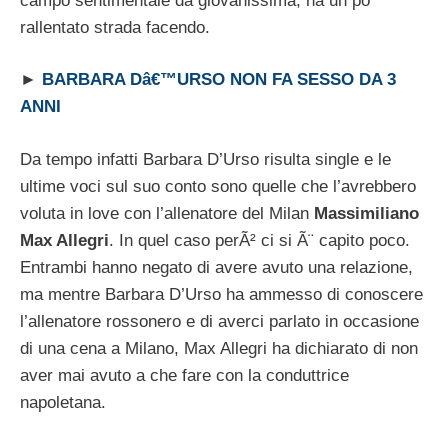
campo sentimentale da giovanissima, ha un po’
rallentato strada facendo.
►
BARBARA Dâ€™URSO NON FA SESSO DA 3
ANNI
Da tempo infatti Barbara D’Urso risulta single e le
ultime voci sul suo conto sono quelle che l’avrebbero
voluta in love con l’allenatore del Milan
Massimiliano
Max Allegri
. In quel caso perÃ² ci si Ã¨ capito poco.
Entrambi hanno negato di avere avuto una relazione,
ma mentre Barbara D’Urso ha ammesso di conoscere
l’allenatore rossonero e di averci parlato in occasione
di una cena a Milano, Max Allegri ha dichiarato di non
aver mai avuto a che fare con la conduttrice
napoletana.