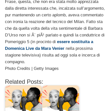
Frase, questa, che non era stata molto apprezzata
dalla diretta interessata che, incalzata sull’argomento,
pur mantenendo un certo aplomb, aveva commentato
con ironia la reazione del tecnico del Milan. Fatto sta
che da quella volta della vita sentimentale di Barbara
D’Urso non si Ã¨ piÃ¹ parlato e quindi la conduttrice di
Pomeriggio 5 (in procinto di
essere sostituita a
Domenica Live da Mara Venier
nella prossima
stagione televisiva) risulta ad oggi sola e incerca di
compagno.
Photo Credits | Getty Images
Related Posts: