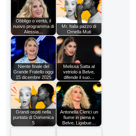
Obbligo o verità, il
nuovo programma di
Mr. Italia pazzo di
Alessia…
Ornella Muti
Niente finale del
Melissa Satta al
Grande Fratello oggi
vetriolo a Belve,
15 dicembre 2025
difende il suo…
Grandi ospiti nella
Antonella Clerici un
puntata di Domenica
fiume in piena a
5
Belve, Ligabue…