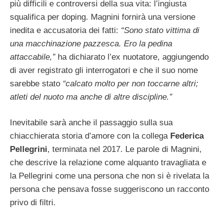
più difficili e controversi della sua vita: l’ingiusta
squalifica per doping. Magnini fornirà una versione
inedita e accusatoria dei fatti:
“Sono stato vittima di
una macchinazione pazzesca. Ero la pedina
attaccabile,”
ha dichiarato l’ex nuotatore, aggiungendo
di aver registrato gli interrogatori e che il suo nome
sarebbe stato
“calcato molto per non toccarne altri;
atleti del nuoto ma anche di altre discipline.”
Inevitabile sarà anche il passaggio sulla sua
chiacchierata storia d’amore con la collega
Federica
Pellegrini
, terminata nel 2017. Le parole di Magnini,
che descrive la relazione come alquanto travagliata e
la Pellegrini come una persona che non si è rivelata la
persona che pensava fosse suggeriscono un racconto
privo di filtri.