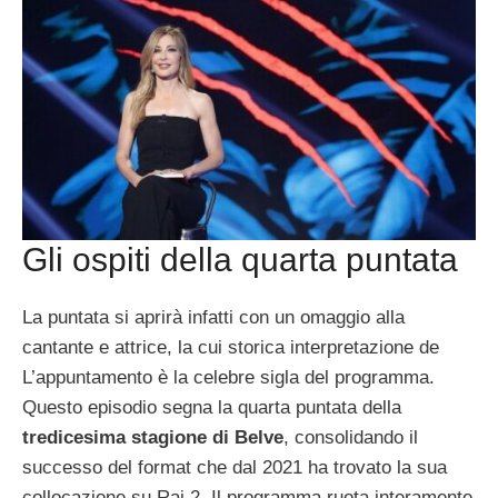
Gli ospiti della quarta puntata
La puntata si aprirà infatti con un omaggio alla
cantante e attrice, la cui storica interpretazione de
L’appuntamento è la celebre sigla del programma.
Questo episodio segna la quarta puntata della
tredicesima stagione di Belve
, consolidando il
successo del format che dal 2021 ha trovato la sua
collocazione su Rai 2. Il programma ruota interamente