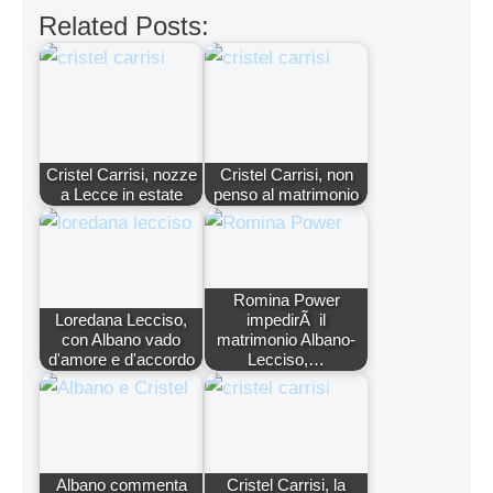
Related Posts:
Cristel Carrisi, nozze
Cristel Carrisi, non
a Lecce in estate
penso al matrimonio
Romina Power
Loredana Lecciso,
impedirÃ il
con Albano vado
matrimonio Albano-
d'amore e d'accordo
Lecciso,…
Albano commenta
Cristel Carrisi, la