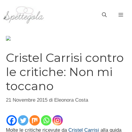
Vai
al
ME
contenuto
Cristel Carrisi contro
le critiche: Non mi
toccano
21 Novembre 2015
di
Eleonora Costa
Molte le critiche ricevute da
Cristel Carrisi
alla guida