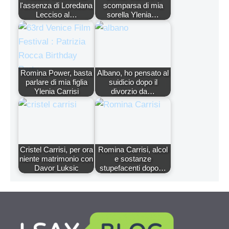
l'assenza di Loredana
scomparsa di mia
Lecciso al…
sorella Ylenia…
Romina Power, basta
Albano, ho pensato al
parlare di mia figlia
suidicio dopo il
Ylenia Carrisi
divorzio da…
Cristel Carrisi, per ora
Romina Carrisi, alcol
niente matrimonio con
e sostanze
Davor Luksic
stupefacenti dopo…