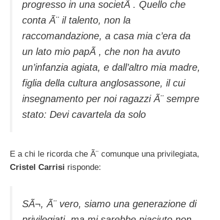
progresso in una societÃ . Quello che
conta Ã¨ il talento, non la
raccomandazione, a casa mia c’era da
un lato mio papÃ , che non ha avuto
un’infanzia agiata, e dall’altro mia madre,
figlia della cultura anglosassone, il cui
insegnamento per noi ragazzi Ã¨ sempre
stato: Devi cavartela da solo
E a chi le ricorda che Ã¨ comunque una privilegiata,
Cristel Carrisi
risponde:
SÃ¬, Ã¨ vero, siamo una generazione di
privilegiati, ma mi sarebbe piaciuto non