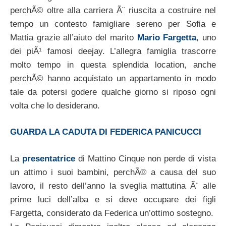
perchÃ© oltre alla carriera Ã¨ riuscita a costruire nel
tempo un contesto famigliare sereno per Sofia e
Mattia grazie all’aiuto del marito
Mario Fargetta
, uno
dei piÃ¹ famosi deejay. L’allegra famiglia trascorre
molto tempo in questa splendida location, anche
perchÃ© hanno acquistato un appartamento in modo
tale da potersi godere qualche giorno si riposo ogni
volta che lo desiderano.
GUARDA LA CADUTA DI FEDERICA PANICUCCI
La
presentatrice
di Mattino Cinque non perde di vista
un attimo i suoi bambini, perchÃ© a causa del suo
lavoro, il resto dell’anno la sveglia mattutina Ã¨ alle
prime luci dell’alba e si deve occupare dei figli
Fargetta, considerato da Federica un’ottimo sostegno.