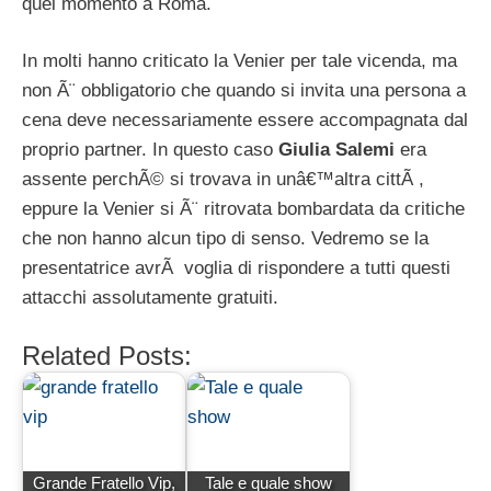
quel momento a Roma.
In molti hanno criticato la Venier per tale vicenda, ma
non Ã¨ obbligatorio che quando si invita una persona a
cena deve necessariamente essere accompagnata dal
proprio partner. In questo caso
Giulia Salemi
era
assente perchÃ© si trovava in unâ€™altra cittÃ ,
eppure la Venier si Ã¨ ritrovata bombardata da critiche
che non hanno alcun tipo di senso. Vedremo se la
presentatrice avrÃ voglia di rispondere a tutti questi
attacchi assolutamente gratuiti.
Related Posts:
Grande Fratello Vip,
Tale e quale show