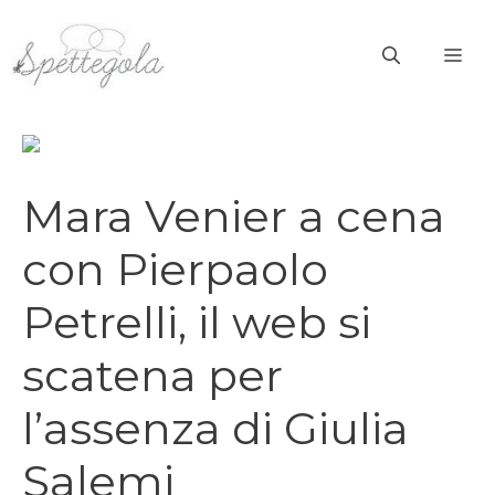
Vai
al
ME
contenuto
Mara Venier a cena
con Pierpaolo
Petrelli, il web si
scatena per
l’assenza di Giulia
Salemi