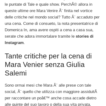
le puntate di Tale e quale show. PerchÃ© allora in
queste ultime ore Mara Venire Ã¨ finita nel vortice
delle critiche nel mondo social? Tutto Ã¨ accaduto per
una cena. Come di consueto, la nota presentatrice di
Domenica In, ama avere ospiti a cena a casa sua,
serate che adora immortalare tramite le
stories di
Instagram
.
Tante critiche per la cena di
Mara Venier senza Giulia
Salemi
Sono ormai mesi che Mara Ã¨ alle prese con tale
social, Ã¨ quello che utilizza con maggiore assiduitÃ
per raccontare un poâ€™ anche cosa accade dietro
alle quinte del suo lavoro o della sua vita privata.