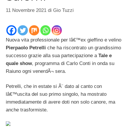
11 Novembre 2021
di
Gio Tuzzi
Nuova vita professionale per lâ€™ex gieffino e velino
Pierpaolo Petrelli
che ha riscontrato un grandissimo
successo grazie alla sua partecipazione a
Tale e
quale show
, programma di Carlo Conti in onda su
Raiuno ogni venerdÃ¬ sera.
Petrelli, che in estate si Ã¨ dato al canto con
lâ€™uscita del suo primo singolo, ha mostrato
immediatamente di avere doti non solo canore, ma
anche trasformiste.