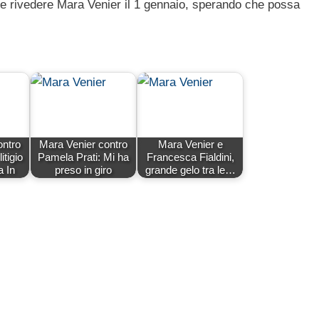
che rivedere Mara Venier il 1 gennaio, sperando che possa
ontro
Mara Venier contro
Mara Venier e
itigio
Pamela Prati: Mi ha
Francesca Fialdini,
 In
preso in giro
grande gelo tra le…