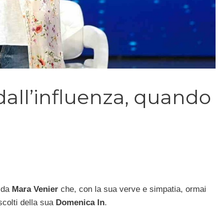
dall’influenza, quando
 da
Mara Venier
che, con la sua verve e simpatia, ormai
scolti della sua
Domenica In
.