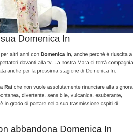
a sua Domenica In
er altri anni con
Domenica In
, anche perché è riuscita a
spettatori davanti alla tv. La nostra Mara ci terrà compagnia
ata anche per la prossima stagione di Domenica In.
la
Rai
che non vuole assolutamente rinunciare alla signora
pontanea, divertente, sensibile, vulcanica, esuberante,
 è in grado di portare nella sua trasmissione ospiti di
 non abbandona Domenica In