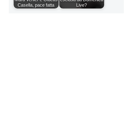
Casella, pace fatta
Live?