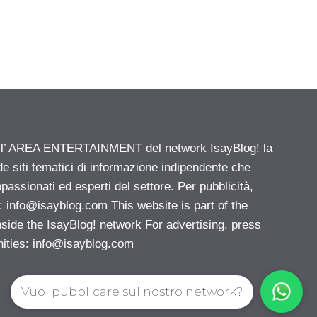
ell’ AREA ENTERTAINMENT del network IsayBlog! la
de siti tematici di informazione indipendente che
passionati ed esperti del settore. Per pubblicità,
i:
info@isayblog.com
This website is part of the
e the IsayBlog! network For advertising, press
nities:
info@isayblog.com
Vuoi pubblicare sul nostro network?