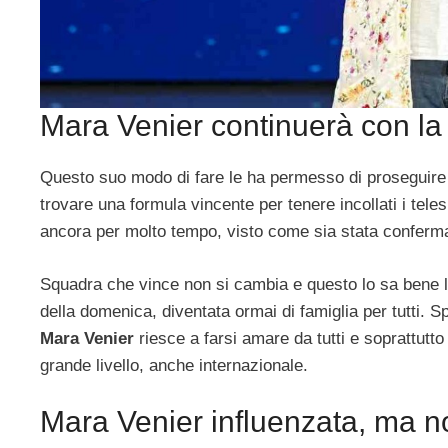
Mara Venier continuerà con l
Questo suo modo di fare le ha permesso di proseguire p
trovare una formula vincente per tenere incollati i tele
ancora per molto tempo, visto come sia stata conferm
Squadra che vince non si cambia e questo lo sa bene 
della domenica, diventata ormai di famiglia per tutti. S
Mara Venier
riesce a farsi amare da tutti e soprattutto
grande livello, anche internazionale.
Mara Venier influenzata, ma