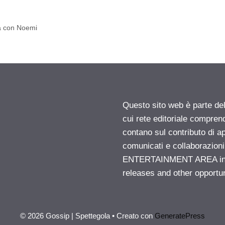
ia con Noemi
Questo sito web è parte d
cui rete editoriale compren
contano sul contributo di ap
comunicati e collaborazion
ENTERTAINMENT AREA insid
releases and other opportu
© 2026 Gossip | Spettegola
• Creato con
GeneratePress